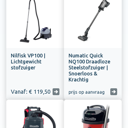
Nilfisk VP100 |
Numatic Quick
Lichtgewicht
NQ100 Draadloze
stofzuiger
Steelstofzuiger |
Snoerloos &
Krachtig
Vanaf: € 119,50
prijs op aanvraag