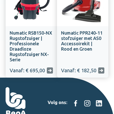
Numatic RSB150-NX
Numatic PPR240-11
Rugstofzuiger |
stofzuiger met AS0
Professionele
Accessoirekit |
Draadloze
Rood en Groen
Rugstofzuiger NX-
Serie
Vanaf: € 695,00
Vanaf: € 182,50
Volg ons: