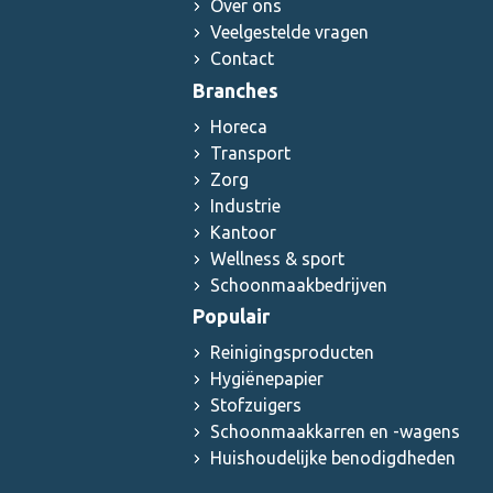
Over ons
Veelgestelde vragen
Contact
Branches
Horeca
Transport
Zorg
Industrie
Kantoor
Wellness & sport
Schoonmaakbedrijven
Populair
Reinigingsproducten
Hygiënepapier
Stofzuigers
Schoonmaakkarren en -wagens
Huishoudelijke benodigdheden