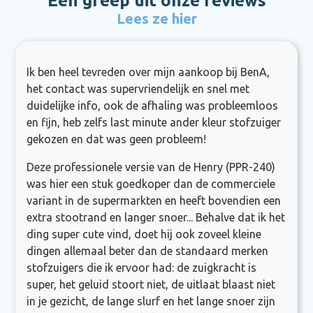
Een greep uit onze reviews
Lees ze hier
Ik ben heel tevreden over mijn aankoop bij BenA,
het contact was supervriendelijk en snel met
duidelijke info, ook de afhaling was probleemloos
en fijn, heb zelfs last minute ander kleur stofzuiger
gekozen en dat was geen probleem!
Deze professionele versie van de Henry (PPR-240)
was hier een stuk goedkoper dan de commerciele
variant in de supermarkten en heeft bovendien een
extra stootrand en langer snoer... Behalve dat ik het
ding super cute vind, doet hij ook zoveel kleine
dingen allemaal beter dan de standaard merken
stofzuigers die ik ervoor had: de zuigkracht is
super, het geluid stoort niet, de uitlaat blaast niet
in je gezicht, de lange slurf en het lange snoer zijn