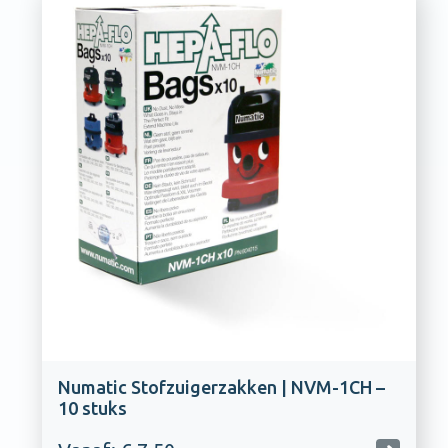
Numatic Stofzuigerzakken | NVM-1CH –
10 stuks