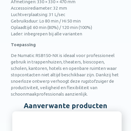
Afmetingen: 330 × 330 × 470 mm
Accessoirediameter: 32 mm
Luchtverplaatsing: 31 L/sec
Gebruiksduur: Lo 80 min / Hi 50 min
Oplaadtijd: 60 min (80%) / 120 min (100%)
Lader: inbegrepen bij alle varianten
Toepassing
De Numatic RSB150-NX is ideaal voor professioneel
gebruik in trappenhuizen, theaters, bioscopen,
scholen, kantoren, hotels en openbare ruimten waar
stopcontacten niet altijd beschikbaar zijn. Dankzij het
snoerloze ontwerp verhoogt deze rugstofzuiger de
productiviteit, veiligheid en flexibiliteit van
schoonmaakprofessionals aanzienlijk.
Aanverwante producten