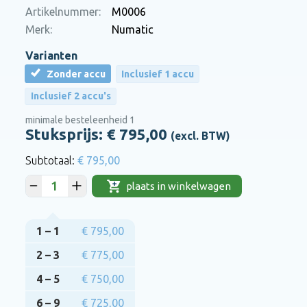
Artikelnummer:
M0006
Merk:
Numatic
Varianten
Zonder accu
Inclusief 1 accu
Inclusief 2 accu's
minimale besteleenheid 1
Stuksprijs: €
795,00
(excl. BTW)
€ 795,00
plaats in winkelwagen
1 – 1
€ 795,00
2 – 3
€ 775,00
4 – 5
€ 750,00
6 – 9
€ 725,00