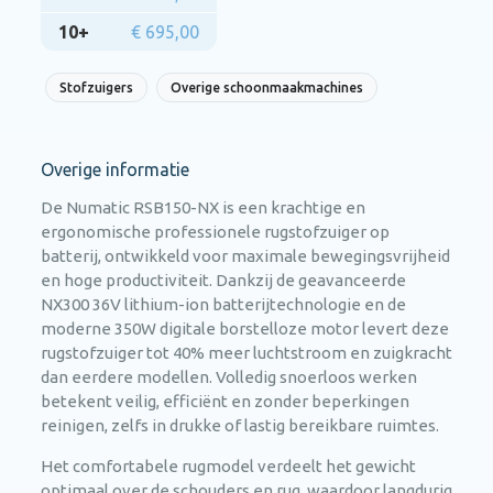
10+
€ 695,00
Stofzuigers
Overige schoonmaakmachines
Overige informatie
De Numatic RSB150-NX is een krachtige en
ergonomische professionele rugstofzuiger op
batterij, ontwikkeld voor maximale bewegingsvrijheid
en hoge productiviteit. Dankzij de geavanceerde
NX300 36V lithium-ion batterijtechnologie en de
moderne 350W digitale borstelloze motor levert deze
rugstofzuiger tot 40% meer luchtstroom en zuigkracht
dan eerdere modellen. Volledig snoerloos werken
betekent veilig, efficiënt en zonder beperkingen
reinigen, zelfs in drukke of lastig bereikbare ruimtes.
Het comfortabele rugmodel verdeelt het gewicht
optimaal over de schouders en rug, waardoor langdurig