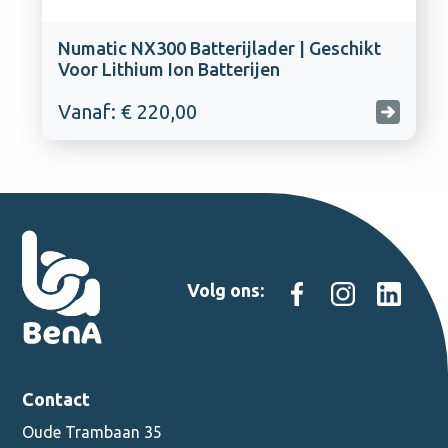
Numatic NX300 Batterijlader | Geschikt
Voor Lithium Ion Batterijen
Vanaf: € 220,00
Volg ons:
Contact
Oude Trambaan 35