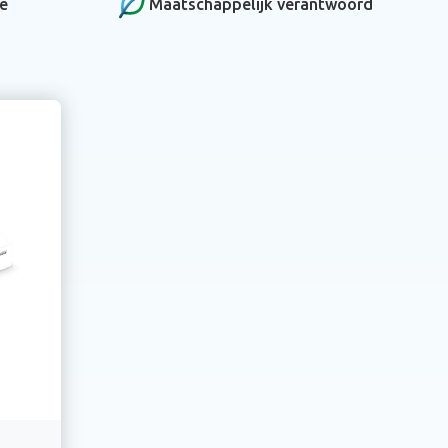
ce
Maatschappelijk verantwoord