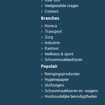
Over ons
Veelgestelde vragen
Contact
Branches
Horeca
Transport
Zorg
Industrie
Kantoor
Wellness & sport
Schoonmaakbedrijven
Populair
Reinigingsproducten
Hygiënepapier
Stofzuigers
Schoonmaakkarren en -wagens
Huishoudelijke benodigdheden