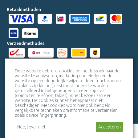
Betaalmethoden
Verzendmethodes
Milieucertificaten
Deze website gebruikt cookies om het bezoek naar de
website te analyseren, marketing doeleinden en de
website op een deugdelijke wijze te doen functioneren.
Veiligheidscertificaat SSL
Cookies zijn kleine (tekst) bestanden die worden
geïnstalleerd in het geheugen van een apparaat
(computer, telefoon, tablet) bij het bezoek aan een
website. De cookies kunnen het apparaat niet
beschadigen. Met cookies word hier ook bedoeld
vergelijkbare technieken om informatie te verzamelen,
zoals device fingerprinting.
veelgestelde vragen
bel mij terug
Nee, liever niet
Stuur een bericht
Accepteren
algemene voorwaarden
sitemap