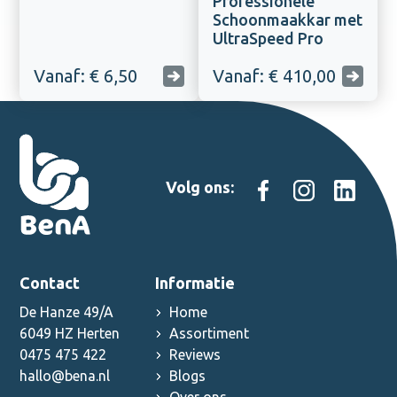
Professionele
Schoonmaakkar met
UltraSpeed Pro
Vanaf: € 6,50
Vanaf: € 410,00
Volg ons:
Contact
Informatie
De Hanze 49/A
Home
6049 HZ Herten
Assortiment
0475 475 422
Reviews
hallo@bena.nl
Blogs