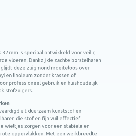
 32 mm is speciaal ontwikkeld voor veilig
arde vloeren. Dankzij de zachte borstelharen
s glijdt deze zuigmond moeiteloos over
inyl en linoleum zonder krassen of
oor professioneel gebruik en huishoudelijk
k stofzuigers.
rken
vaardigd uit duurzaam kunststof en
aren die stof en fijn vuil effectief
 wieltjes zorgen voor een stabiele en
grote oppervlakken. Met een werkbreedte