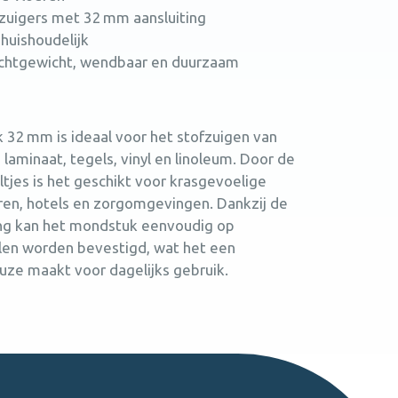
ofzuigers met 32 mm aansluiting
 huishoudelijk
 lichtgewicht, wendbaar en duurzaam
 32 mm is ideaal voor het stofzuigen van
 laminaat, tegels, vinyl en linoleum. Door de
tjes is het geschikt voor krasgevoelige
ren, hotels en zorgomgevingen. Dankzij de
ing kan het mondstuk eenvoudig op
llen worden bevestigd, wat het een
uze maakt voor dagelijks gebruik.