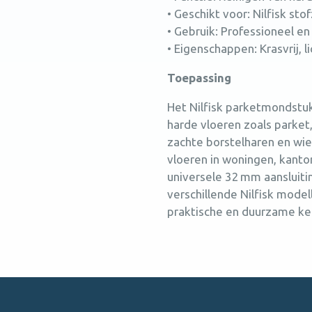
• Geschikt voor: Nilfisk st
• Gebruik: Professioneel en
• Eigenschappen: Krasvrij,
Toepassing
Het Nilfisk parketmondstuk
harde vloeren zoals parket,
zachte borstelharen en wiel
vloeren in woningen, kanto
universele 32 mm aansluit
verschillende Nilfisk mode
praktische en duurzame ke