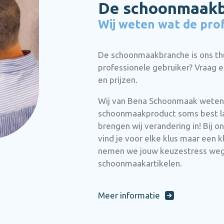
De schoonmaakbr
Wij weten wat de pro
De schoonmaakbranche is ons thui
professionele gebruiker? Vraag e
en prijzen.
Wij van Bena Schoonmaak weten d
schoonmaakproduct soms best las
brengen wij verandering in! Bij o
vind je voor elke klus maar een 
nemen we jouw keuzestress weg 
schoonmaakartikelen.
Meer informatie