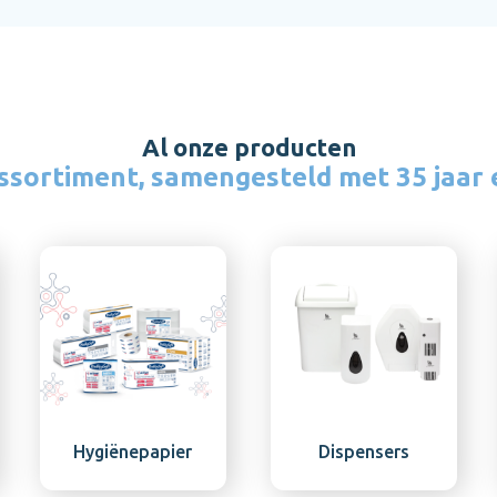
Al onze producten
ssortiment, samengesteld met 35 jaar 
n
Hygiënepapier
Dispensers