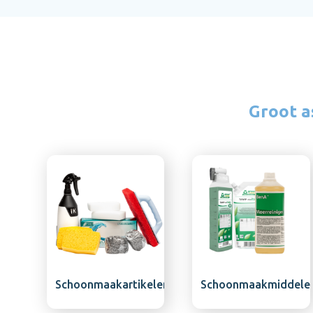
Groot a
Schoonmaakartikelen
Schoonmaakmiddele