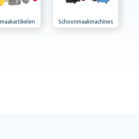
Schoonmaakmachines
Schoonmaakmidd