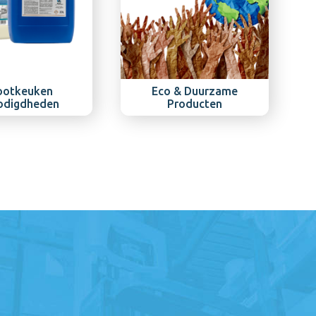
ootkeuken
Eco & Duurzame
odigdheden
Producten