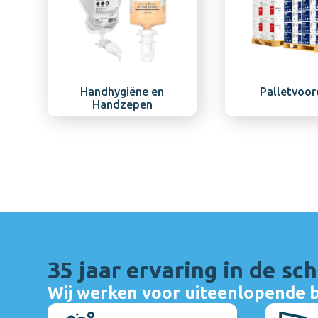
Handhygiëne en
Palletvoor
Handzepen
35 jaar ervaring in de s
Wij werken voor uiteenlopende 