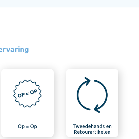
ervaring
Op = Op
Tweedehands en
Retourartikelen