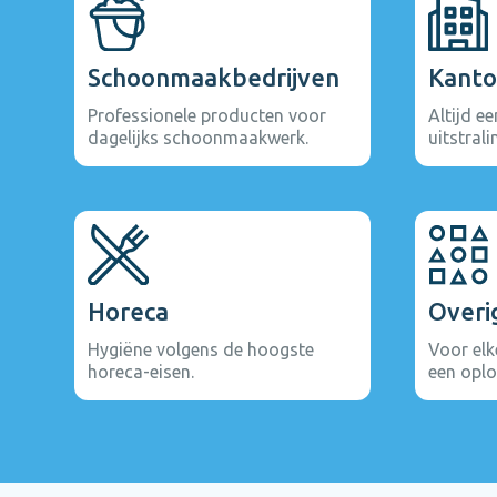
Schoonmaakbedrijven
Kanto
Professionele producten voor
Altijd e
dagelijks schoonmaakwerk.
uitstrali
Horeca
Overi
Hygiëne volgens de hoogste
Voor el
horeca-eisen.
een oplo