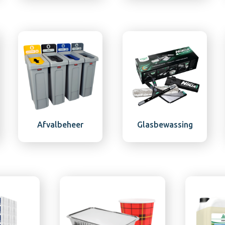
s
Afvalbeheer
Glasbewassing