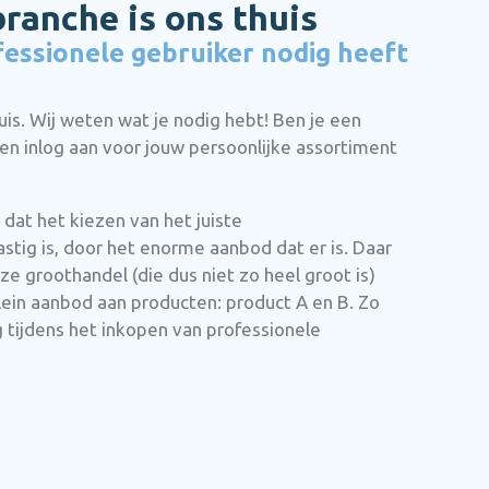
anche is ons thuis
fessionele gebruiker nodig heeft
s. Wij weten wat je nodig hebt! Ben je een
en inlog aan voor jouw persoonlijke assortiment
at het kiezen van het juiste
tig is, door het enorme aanbod dat er is. Daar
nze groothandel (die dus niet zo heel groot is)
klein aanbod aan producten: product A en B. Zo
tijdens het inkopen van professionele