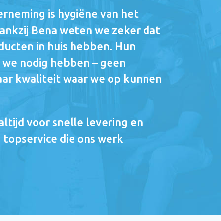
rneming is hygiëne van het
dankzij Bena weten we zeker dat
roducten in huis hebben. Hun
at we nodig hebben – geen
ar kwaliteit waar we op kunnen
ltijd voor snelle levering en
 topservice die ons werk