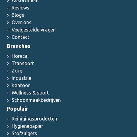
Assortiment
Reviews
Blogs
Over ons
Veelgestelde vragen
Contact
Branches
Horeca
Transport
Zorg
Industrie
Kantoor
Wellness & sport
Schoonmaakbedrijven
Populair
Reinigingsproducten
Hygiënepapier
Stofzuigers