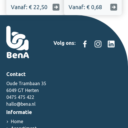
Vanaf: € 22,50
Vanaf: € 0,68
Volg ons:
Contact
Oude Trambaan 35
6049 GT Herten
0475 475 422
hallo@bena.nl
Informatie
Home