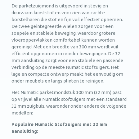
De parketzuigmond is uitgevoerd in stevig en
duurzaam kunststof en voorzien van zachte
borstelharen die stof en fijn vuil effectief opnemen.
De twee geïntegreerde wielen zorgen voor een
soepele en stabiele beweging, waardoor grotere
vloeroppervlakken comfortabel kunnen worden
gereinigd. Met een breedte van 300 mm wordt vuil
efficiënt opgenomen in minder bewegingen. De 32
mm aansluiting zorgt voor een stabiele en passende
verbinding op de meeste Numatic stofzuigers. Het
lage en compacte ontwerp maakt het eenvoudig om
onder meubels en langs plinten te reinigen.
Het Numatic parketmondstuk 300 mm (32 mm) past
op vrijwel alle Numatic stofzuigers met een standaard
32 mm zuigbuis, waaronder onder andere de volgende
modellen:
Populaire Numatic Stofzuigers met 32 mm
aansluiting: