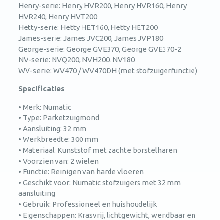
Henry-serie: Henry HVR200, Henry HVR160, Henry
HVR240, Henry HVT200
Hetty-serie: Hetty HET160, Hetty HET200
James-serie: James JVC200, James JVP180
George-serie: George GVE370, George GVE370-2
NV-serie: NVQ200, NVH200, NV180
WV-serie: WV470 / WV470DH (met stofzuigerfunctie)
Specificaties
• Merk: Numatic
• Type: Parketzuigmond
• Aansluiting: 32 mm
• Werkbreedte: 300 mm
• Materiaal: Kunststof met zachte borstelharen
• Voorzien van: 2 wielen
• Functie: Reinigen van harde vloeren
• Geschikt voor: Numatic stofzuigers met 32 mm
aansluiting
• Gebruik: Professioneel en huishoudelijk
• Eigenschappen: Krasvrij, lichtgewicht, wendbaar en