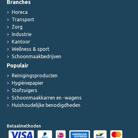
Branches
Horeca
Transport
Zorg
Industrie
Kantoor
Wellness & sport
Schoonmaakbedrijven
Populair
Reinigingsproducten
Hygiënepapier
Stofzuigers
Schoonmaakkarren en -wagens
Huishoudelijke benodigdheden
Betaalmethoden