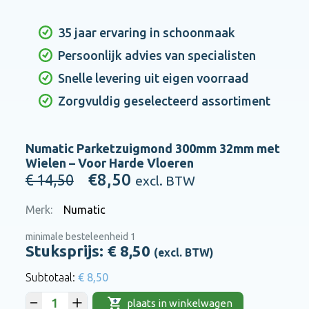
35 jaar ervaring in schoonmaak
Persoonlijk advies van specialisten
Snelle levering uit eigen voorraad
Zorgvuldig geselecteerd assortiment
Numatic Parketzuigmond 300mm 32mm met
Wielen – Voor Harde Vloeren
€8,50
€ 14,50
excl. BTW
Merk:
Numatic
minimale besteleenheid 1
Stuksprijs: €
8,50
(excl. BTW)
€ 8,50
plaats in winkelwagen