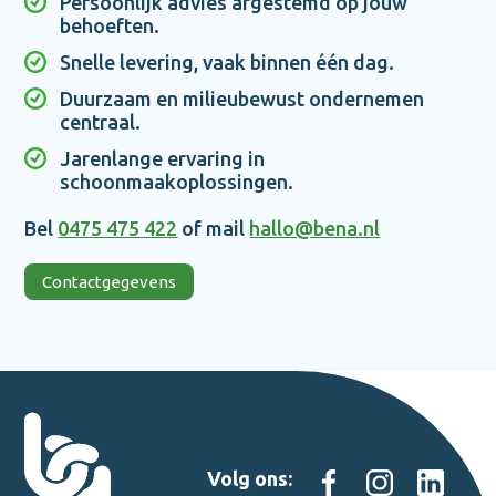
Persoonlijk advies afgestemd op jouw
behoeften.
Snelle levering, vaak binnen één dag.
Duurzaam en milieubewust ondernemen
centraal.
Jarenlange ervaring in
schoonmaakoplossingen.
Bel
0475 475 422
of mail
hallo@bena.nl
Contactgegevens
Volg ons: