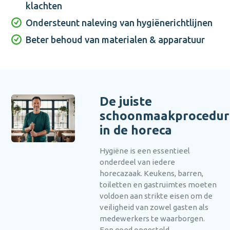
klachten
Ondersteunt naleving van hygiënerichtlijnen
Beter behoud van materialen & apparatuur
De juiste
schoonmaakprocedur
in de horeca
Hygiëne is een essentieel
onderdeel van iedere
horecazaak. Keukens, barren,
toiletten en gastruimtes moeten
voldoen aan strikte eisen om de
veiligheid van zowel gasten als
medewerkers te waarborgen.
Een goed opgesteld