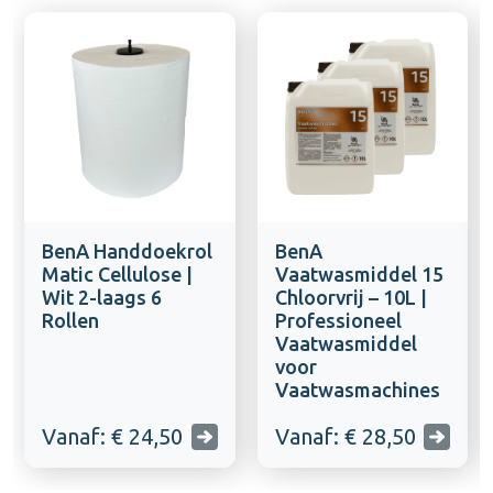
BenA Handdoekrol
BenA
Matic Cellulose |
Vaatwasmiddel 15
Wit 2-laags 6
Chloorvrij – 10L |
Rollen
Professioneel
Vaatwasmiddel
voor
Vaatwasmachines
Vanaf: € 24,50
Vanaf: € 28,50