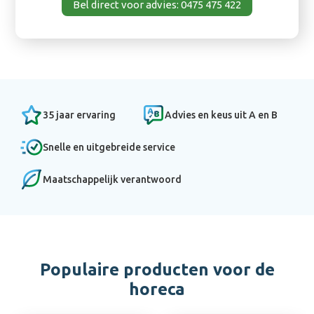
Bel direct voor advies: 0475 475 422
35 jaar ervaring
Advies en keus uit A en B
Snelle en uitgebreide service
Maatschappelijk verantwoord
Populaire producten voor de
horeca