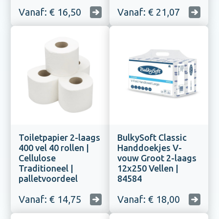
Vanaf: € 16,50
Vanaf: € 21,07
Toiletpapier 2-laags
BulkySoft Classic
400 vel 40 rollen |
Handdoekjes V-
Cellulose
vouw Groot 2-laags
Traditioneel |
12x250 Vellen |
palletvoordeel
84584
Vanaf: € 14,75
Vanaf: € 18,00