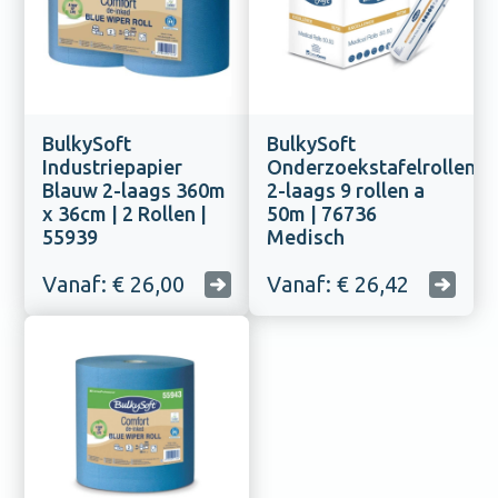
BulkySoft
BulkySoft
Industriepapier
Onderzoekstafelrollen
Blauw 2-laags 360m
2-laags 9 rollen a
x 36cm | 2 Rollen |
50m | 76736
55939
Medisch
Vanaf: € 26,00
Vanaf: € 26,42