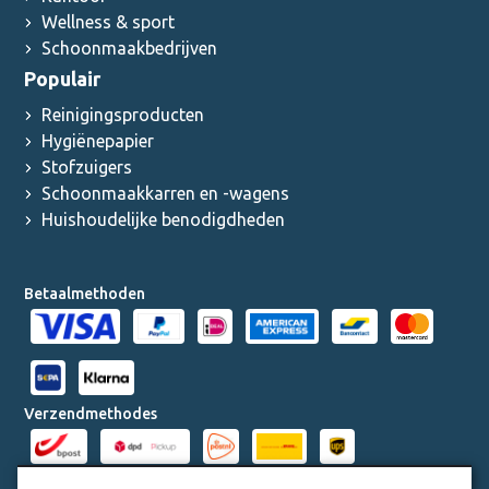
Wellness & sport
Schoonmaakbedrijven
Populair
Reinigingsproducten
Hygiënepapier
Stofzuigers
Schoonmaakkarren en -wagens
Huishoudelijke benodigdheden
Betaalmethoden
Verzendmethodes
Milieucertificaten