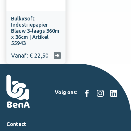
BulkySoft
Industriepapier
Blauw 3-laags 360m
x 36cm | Artikel
55943
Vanaf: € 22,50
Volg ons:
Contact