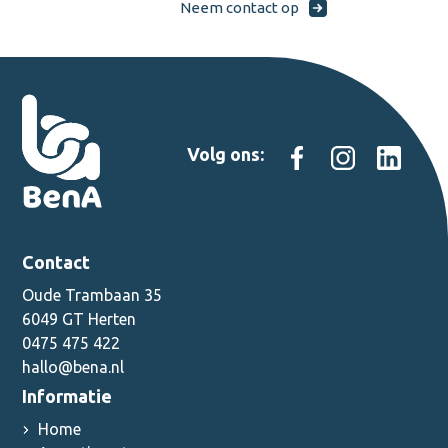
Neem contact op
Volg ons:
Contact
Oude Trambaan 35
6049 GT Herten
0475 475 422
hallo@bena.nl
Informatie
Home