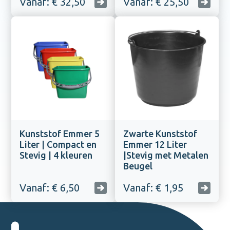
Vanaf: € 32,50
Vanaf: € 25,50
Kunststof Emmer 5
Zwarte Kunststof
Liter | Compact en
Emmer 12 Liter
Stevig | 4 kleuren
|Stevig met Metalen
Beugel
Vanaf: € 6,50
Vanaf: € 1,95