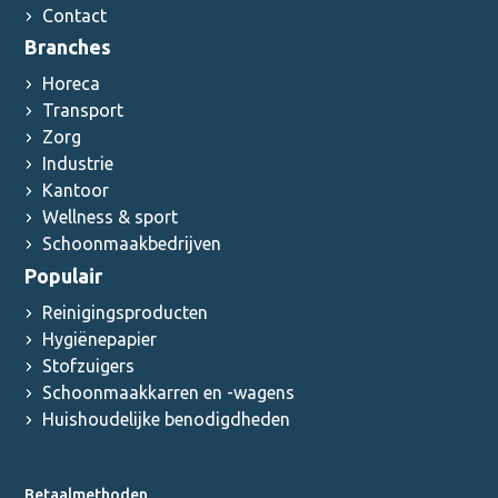
Contact
Branches
Horeca
Transport
Zorg
Industrie
Kantoor
Wellness & sport
Schoonmaakbedrijven
Populair
Reinigingsproducten
Hygiënepapier
Stofzuigers
Schoonmaakkarren en -wagens
Huishoudelijke benodigdheden
Betaalmethoden