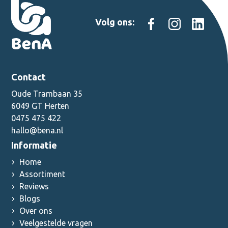
Volg ons:
Contact
Oude Trambaan 35
6049 GT Herten
0475 475 422
hallo@bena.nl
Informatie
Home
Assortiment
Reviews
Blogs
Over ons
Veelgestelde vragen