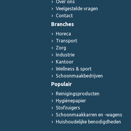
Over ons
Veelgestelde vragen
Contact
Branches
Horeca
Transport
Zorg
Industrie
Kantoor
Wellness & sport
Schoonmaakbedrijven
Populair
Reinigingsproducten
Hygiënepapier
Stofzuigers
Schoonmaakkarren en -wagens
Huishoudelijke benodigdheden