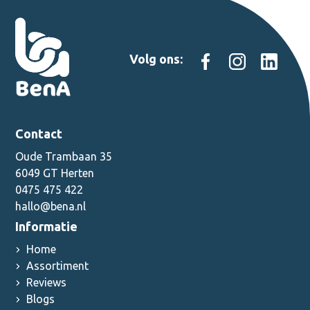
Volg ons:
Contact
Oude Trambaan 35
6049 GT Herten
0475 475 422
hallo@bena.nl
Informatie
Home
Assortiment
Reviews
Blogs