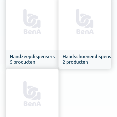
Handzeepdispensers
Handschoenendispenser
5 producten
2 producten