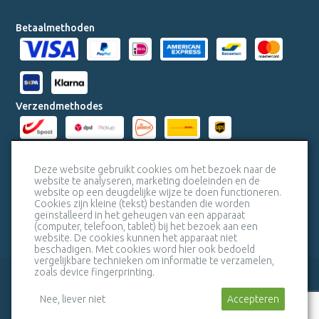
Betaalmethoden
Verzendmethodes
Milieucertificaten
Deze website gebruikt cookies om het bezoek naar de
website te analyseren, marketing doeleinden en de
website op een deugdelijke wijze te doen functioneren.
Veiligheidscertificaat SSL
Cookies zijn kleine (tekst) bestanden die worden
geïnstalleerd in het geheugen van een apparaat
(computer, telefoon, tablet) bij het bezoek aan een
website. De cookies kunnen het apparaat niet
beschadigen. Met cookies word hier ook bedoeld
vergelijkbare technieken om informatie te verzamelen,
zoals device fingerprinting.
veelgestelde vragen
bel mij terug
algemene voorwaarden
sitemap
Nee, liever niet
Stuur een bericht
Accepteren