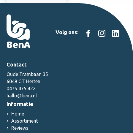
Volg ons:
Contact
Oude Trambaan 35
6049 GT Herten
0475 475 422
hallo@bena.nl
Informatie
Home
Assortiment
Reviews