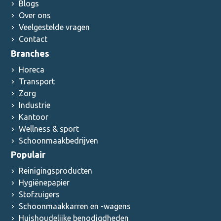
Blogs
Over ons
Veelgestelde vragen
Contact
Branches
Horeca
Transport
Zorg
Industrie
Kantoor
Wellness & sport
Schoonmaakbedrijven
Populair
Reinigingsproducten
Hygiënepapier
Stofzuigers
Schoonmaakkarren en -wagens
Huishoudelijke benodigdheden