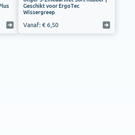
Plus
Geschikt voor ErgoTec
Wissergreep
Vanaf: € 6,50