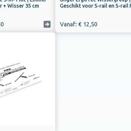
r + Wisser 35 cm
Geschikt voor S-rail en S-rail 
50
Vanaf: € 12,50