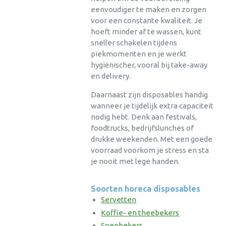
eenvoudiger te maken en zorgen
voor een constante kwaliteit. Je
hoeft minder af te wassen, kunt
sneller schakelen tijdens
piekmomenten en je werkt
hygiënischer, vooral bij take-away
en delivery.
Daarnaast zijn disposables handig
wanneer je tijdelijk extra capaciteit
nodig hebt. Denk aan festivals,
foodtrucks, bedrijfslunches of
drukke weekenden. Met een goede
voorraad voorkom je stress en sta
je nooit met lege handen.
Soorten horeca disposables
Servetten
Koffie- en theebekers
Soepbekers