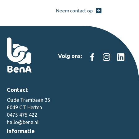
Neem contact op
Volg ons:
Contact
Oude Trambaan 35
6049 GT Herten
0475 475 422
hallo@bena.nl
Informatie