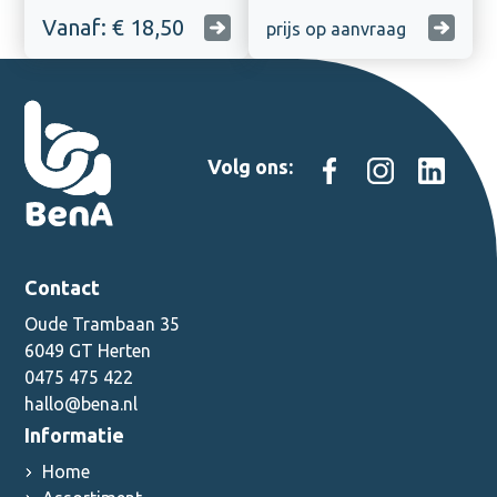
Vanaf: € 18,50
prijs op aanvraag
Volg ons:
Contact
Oude Trambaan 35
6049 GT Herten
0475 475 422
hallo@bena.nl
Informatie
Home