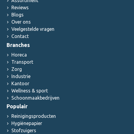
Assortiment
Reviews
Blogs
Over ons
Veelgestelde vragen
Contact
Branches
Horeca
Transport
Zorg
Industrie
Kantoor
Wellness & sport
Schoonmaakbedrijven
Populair
Reinigingsproducten
Hygiënepapier
Stofzuigers