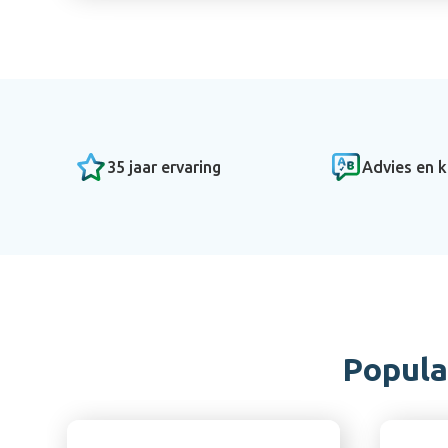
35 jaar ervaring
Advies en k
Popula