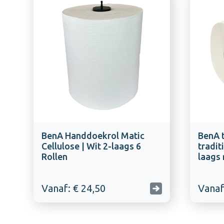
BenA Handdoekrol Matic
BenA t
Cellulose | Wit 2-laags 6
tradit
Rollen
laags 
Vanaf: € 24,50
Vanaf