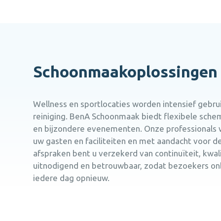
Schoonmaakoplossingen v
Wellness en sportlocaties worden intensief gebr
reiniging. BenA Schoonmaak biedt flexibele schem
en bijzondere evenementen. Onze professionals w
uw gasten en faciliteiten en met aandacht voor de
afspraken bent u verzekerd van continuïteit, kwalite
uitnodigend en betrouwbaar, zodat bezoekers on
iedere dag opnieuw.