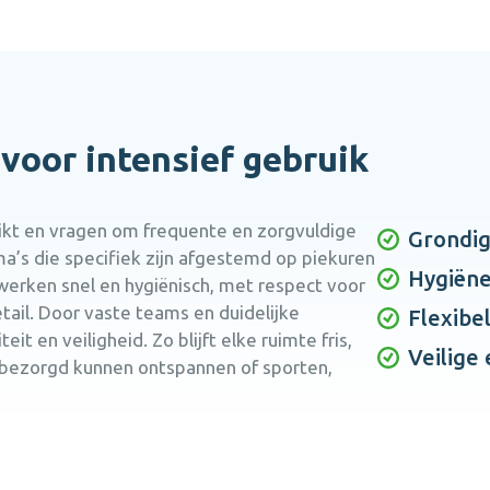
oor intensief gebruik
uikt en vragen om frequente en zorgvuldige
Grondig
a’s die specifiek zijn afgestemd op piekuren
Hygiëne
erken snel en hygiënisch, met respect voor
tail. Door vaste teams en duidelijke
Flexibe
it en veiligheid. Zo blijft elke ruimte fris,
Veilige
bezorgd kunnen ontspannen of sporten,