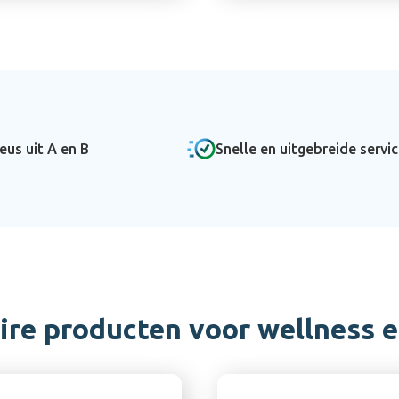
eus uit A en B
Snelle en uitgebreide servi
ire producten voor wellness e