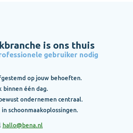
branche is ons thuis
rofessionele gebruiker nodig
afgestemd op jouw behoeften.
k binnen één dag.
bewust ondernemen centraal.
g in schoonmaakoplossingen.
l
hallo@bena.nl