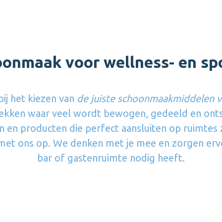
onmaak voor wellness- en spo
ij het kiezen van
de juiste schoonmaakmiddelen v
 plekken waar veel wordt bewogen, gedeeld en ont
en en producten die perfect aansluiten op ruimtes
et ons op. We denken met je mee en zorgen ervoo
bar of gastenruimte nodig heeft.