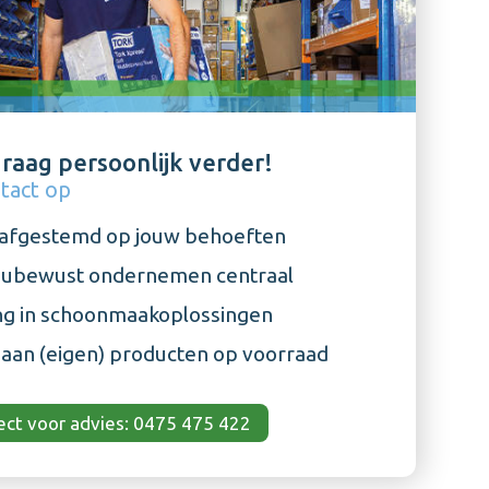
graag persoonlijk verder!
ntact op
s afgestemd op jouw behoeften
eubewust ondernemen centraal
ng in schoonmaakoplossingen
 aan (eigen) producten op voorraad
rect voor advies: 0475 475 422