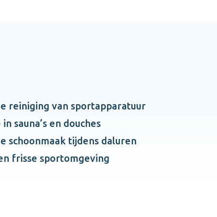
e reiniging van sportapparatuur
 in sauna’s en douches
le schoonmaak tijdens daluren
 en frisse sportomgeving