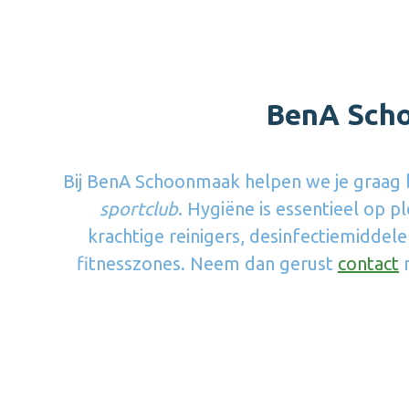
BenA Scho
Bij BenA Schoonmaak helpen we je graag b
sportclub
. Hygiëne is essentieel op
krachtige reinigers, desinfectiemiddel
fitnesszones. Neem dan gerust
contact
m