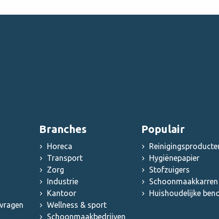
Branches
Populair
Horeca
Reinigingsproducte
Transport
Hygiënepapier
Zorg
Stofzuigers
Industrie
Schoonmaakkarren 
Kantoor
Huishoudelijke be
 vragen
Wellness & sport
Schoonmaakbedrijven