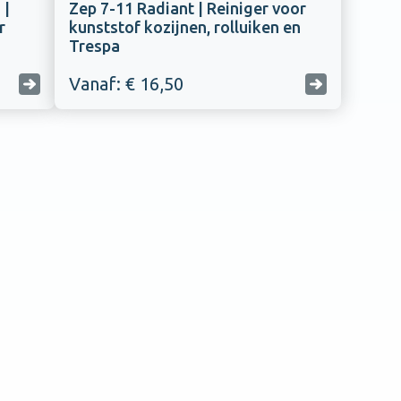
 |
Zep 7-11 Radiant | Reiniger voor
r
kunststof kozijnen, rolluiken en
Trespa
Vanaf: € 16,50