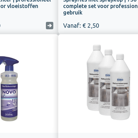
or vloeistoffen
complete set voor profession
gebruik
0
Vanaf: € 2,50