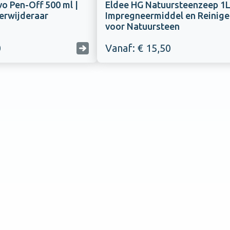
vo Pen-Off 500 ml |
Eldee HG Natuursteenzeep 1L
verwijderaar
Impregneermiddel en Reinige
voor Natuursteen
0
Vanaf: € 15,50