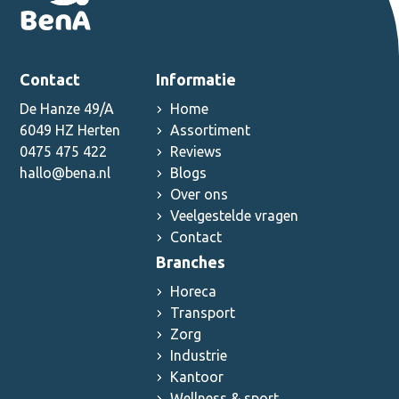
Contact
Informatie
De Hanze 49/A
Home
6049 HZ Herten
Assortiment
0475 475 422
Reviews
hallo@bena.nl
Blogs
Over ons
Veelgestelde vragen
Contact
Branches
Horeca
Transport
Zorg
Industrie
Kantoor
Wellness & sport