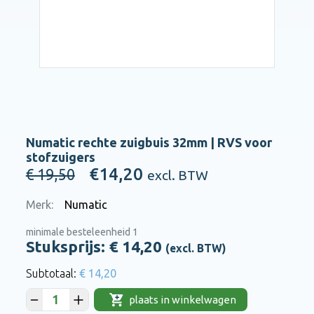
Numatic rechte zuigbuis 32mm | RVS voor
stofzuigers
€14,20
€ 19,50
excl. BTW
Merk:
Numatic
minimale besteleenheid 1
Stuksprijs: €
14,20
(excl. BTW)
€ 14,20
plaats in winkelwagen