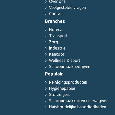
Over ons
Veelgestelde vragen
Contact
Branches
Horeca
Transport
Zorg
Industrie
Kantoor
Wellness & sport
Schoonmaakbedrijven
Populair
Reinigingsproducten
Hygiënepapier
Stofzuigers
Schoonmaakkarren en -wagens
Huishoudelijke benodigdheden