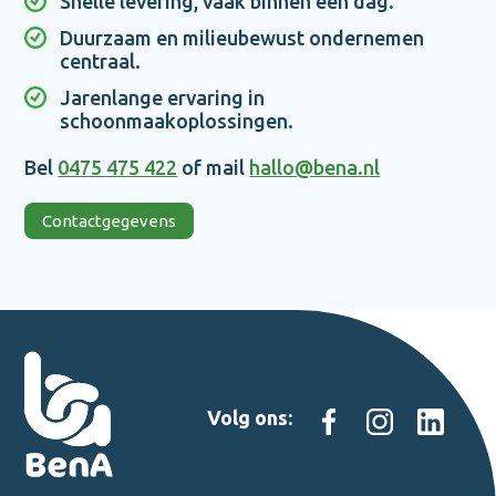
Snelle levering, vaak binnen één dag.
Duurzaam en milieubewust ondernemen
centraal.
Jarenlange ervaring in
schoonmaakoplossingen.
Bel
0475 475 422
of mail
hallo@bena.nl
Contactgegevens
Volg ons: