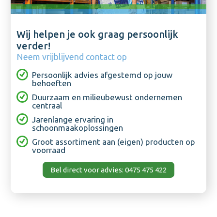
Wij helpen je ook graag persoonlijk
verder!
Neem vrijblijvend contact op
Persoonlijk advies afgestemd op jouw
behoeften
Duurzaam en milieubewust ondernemen
centraal
Jarenlange ervaring in
schoonmaakoplossingen
Groot assortiment aan (eigen) producten op
voorraad
Bel direct voor advies: 0475 475 422