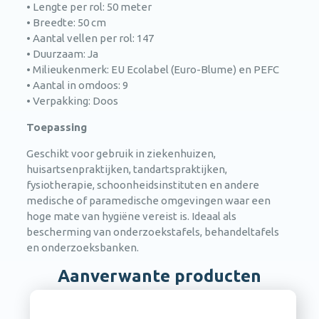
• Lengte per rol: 50 meter
• Breedte: 50 cm
• Aantal vellen per rol: 147
• Duurzaam: Ja
• Milieukenmerk: EU Ecolabel (Euro-Blume) en PEFC
• Aantal in omdoos: 9
• Verpakking: Doos
Toepassing
Geschikt voor gebruik in ziekenhuizen,
huisartsenpraktijken, tandartspraktijken,
fysiotherapie, schoonheidsinstituten en andere
medische of paramedische omgevingen waar een
hoge mate van hygiëne vereist is. Ideaal als
bescherming van onderzoekstafels, behandeltafels
en onderzoeksbanken.
Aanverwante producten