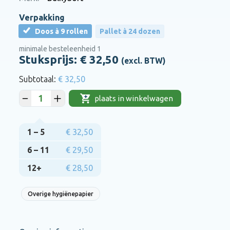
Verpakking
Doos à 9 rollen
Pallet à 24 dozen
minimale besteleenheid 1
Stuksprijs: €
32,50
(excl. BTW)
€ 32,50
plaats in winkelwagen
1 – 5
€ 32,50
6 – 11
€ 29,50
12+
€ 28,50
Overige hygiënepapier