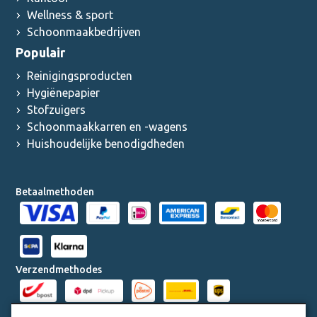
Wellness & sport
Schoonmaakbedrijven
Populair
Reinigingsproducten
Hygiënepapier
Stofzuigers
Schoonmaakkarren en -wagens
Huishoudelijke benodigdheden
Betaalmethoden
Verzendmethodes
Milieucertificaten