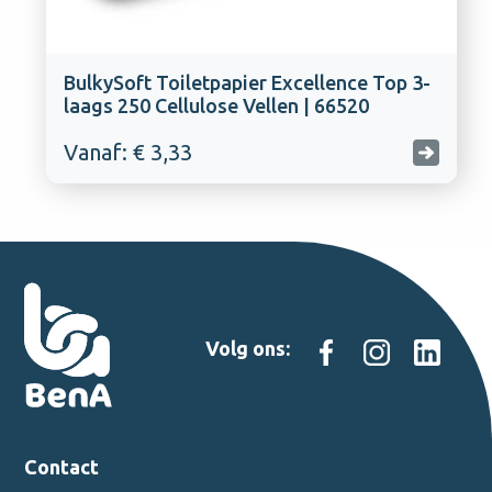
BulkySoft Toiletpapier Excellence Top 3-
laags 250 Cellulose Vellen | 66520
Vanaf: € 3,33
Volg ons:
Contact