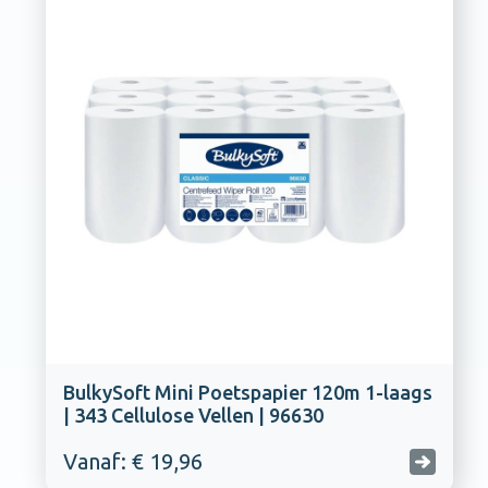
BulkySoft Mini Poetspapier 120m 1-laags
| 343 Cellulose Vellen | 96630
Vanaf: € 19,96