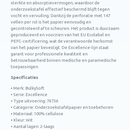
sterkte en absorptievermogen, waardoor de
onderzoekstafel effectief beschermd blijft tegen
vocht en vervuiling. Dankzij de perforatie met 147
vellen per rol is het papier eenvoudig en
gecontroleerd af te scheuren. Het product is duurzaam
geproduceerd en voorzien van het EU Ecolabel en
PEFC-certificering, wat de verantwoorde herkomst
van het papier bevestigt. De Excellence-lijn staat
garant voor professionele kwaliteit en
betrouwbaarheid binnen medische en paramedische
toepassingen.
Specificaties
• Merk: BulkySoft
• Serie: Excellence
• Type uitvoering: 76736
• Categorie: Onderzoekstafelpapier en toebehoren
• Materiaal: 100% cellulose
• Kleur: Wit
• Aantal lagen: 2-laags