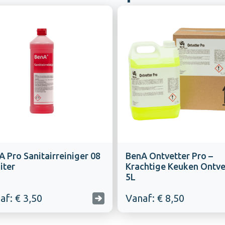
 Pro Sanitairreiniger 08
BenA Ontvetter Pro –
Liter
Krachtige Keuken Ontvet
5L
af: € 3,50
Vanaf: € 8,50