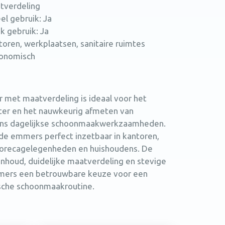
atverdeling
el gebruik: Ja
jk gebruik: Ja
toren, werkplaatsen, sanitaire ruimtes
gonomisch
r met maatverdeling is ideaal voor het
ater en het nauwkeurig afmeten van
ens dagelijkse schoonmaakwerkzaamheden.
 de emmers perfect inzetbaar in kantoren,
 horecagelegenheden en huishoudens. De
inhoud, duidelijke maatverdeling en stevige
mers een betrouwbare keuze voor een
sche schoonmaakroutine.