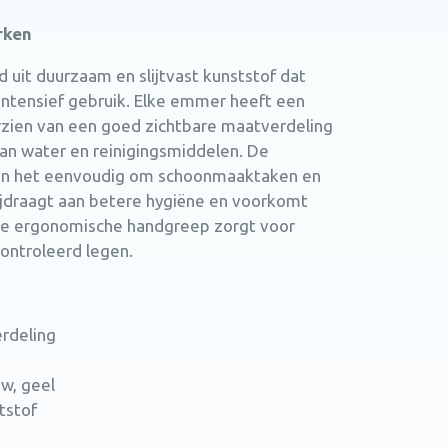
rken
 uit duurzaam en slijtvast kunststof dat
 intensief gebruik. Elke emmer heeft een
oorzien van een goed zichtbare maatverdeling
an water en reinigingsmiddelen. De
ken het eenvoudig om schoonmaaktaken en
ijdraagt aan betere hygiëne en voorkomt
ge ergonomische handgreep zorgt voor
ontroleerd legen.
rdeling
uw, geel
tstof