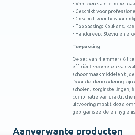
• Voorzien van: Interne ma
• Geschikt voor professione
• Geschikt voor huishoudeli
• Toepassing: Keukens, kan
• Handgreep: Stevig en er
Toepassing
De set van 4 emmers 6 lite
efficiënt vervoeren van w
schoonmaakmiddelen tijd
Door de kleurcodering zijn
scholen, zorginstellingen,
combinatie van praktische 
uitvoering maakt deze em
georganiseerde en hygiëni
Aanverwante producten