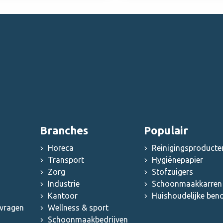
Branches
Populair
Horeca
Reinigingsproducte
Transport
Hygiënepapier
Zorg
Stofzuigers
Industrie
Schoonmaakkarren 
Kantoor
Huishoudelijke be
 vragen
Wellness & sport
Schoonmaakbedrijven