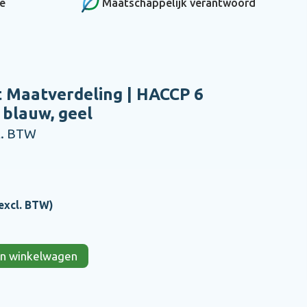
ce
Maatschappelijk verantwoord
 Maatverdeling | HACCP 6
 blauw, geel
l. BTW
excl. BTW)
 in winkelwagen