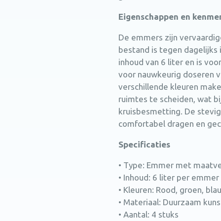
Eigenschappen en kenme
De emmers zijn vervaardigd
bestand is tegen dagelijks
inhoud van 6 liter en is v
voor nauwkeurig doseren v
verschillende kleuren ma
ruimtes te scheiden, wat b
kruisbesmetting. De stevi
comfortabel dragen en gec
Specificaties
• Type: Emmer met maatve
• Inhoud: 6 liter per emmer
• Kleuren: Rood, groen, bla
• Materiaal: Duurzaam kuns
• Aantal: 4 stuks