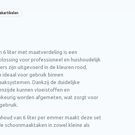
kartikelen
6 liter met maatverdeling is een
plossing voor professioneel en huishoudelijk
 zijn uitgevoerd in de kleuren rood,
n ideaal voor gebruik binnen
ksystemen. Dankzij de duidelijke
nzijde kunnen vloeistoffen en
eurig worden afgemeten, wat zorgt voor
gebruik.
houd van 6 liter per emmer maakt deze set
de schoonmaaktaken in zowel kleine als