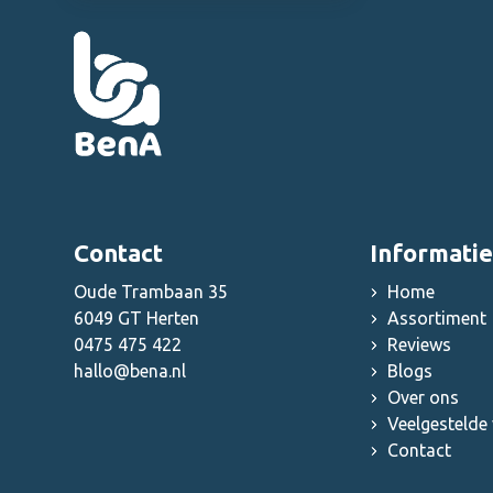
Overige grootkeuken
benodigdheden
Contact
Informatie
Oude Trambaan 35
Home
6049 GT Herten
Assortiment
0475 475 422
Reviews
hallo@bena.nl
Blogs
Over ons
Veelgestelde
Contact