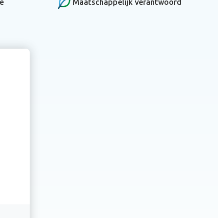
ce
Maatschappelijk verantwoord