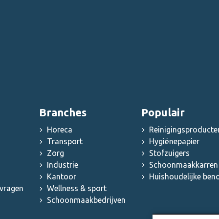
Branches
Populair
Horeca
Reinigingsproducte
Transport
Hygiënepapier
Zorg
Stofzuigers
Industrie
Schoonmaakkarren 
Kantoor
Huishoudelijke be
 vragen
Wellness & sport
Schoonmaakbedrijven