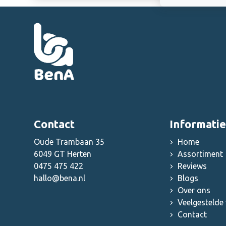
Overige grootkeuken
benodigdheden
Contact
Informatie
Oude Trambaan 35
Home
6049 GT Herten
Assortiment
0475 475 422
Reviews
hallo@bena.nl
Blogs
Over ons
Veelgestelde
Contact