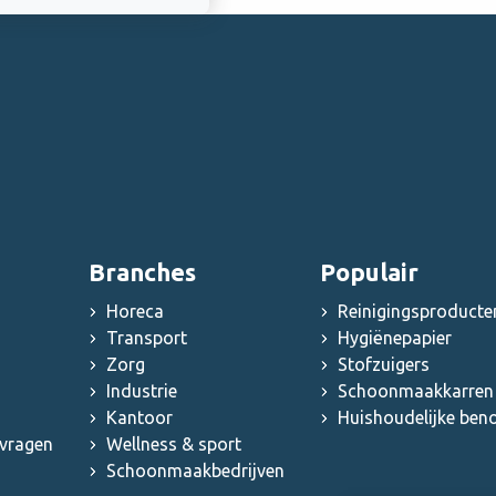
Branches
Populair
Horeca
Reinigingsproducte
Transport
Hygiënepapier
Zorg
Stofzuigers
Industrie
Schoonmaakkarren 
Kantoor
Huishoudelijke be
 vragen
Wellness & sport
Schoonmaakbedrijven