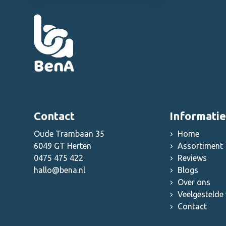
Overige grootkeuken
benodigdheden
Contact
Informatie
Oude Trambaan 35
Home
6049 GT Herten
Assortiment
0475 475 422
Reviews
hallo@bena.nl
Blogs
Over ons
Veelgestelde
Contact