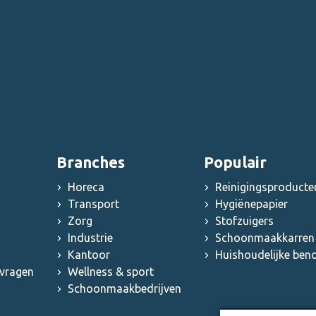
Branches
Populair
Horeca
Reinigingsproducte
Transport
Hygiënepapier
Zorg
Stofzuigers
Industrie
Schoonmaakkarren 
Kantoor
Huishoudelijke be
 vragen
Wellness & sport
Schoonmaakbedrijven