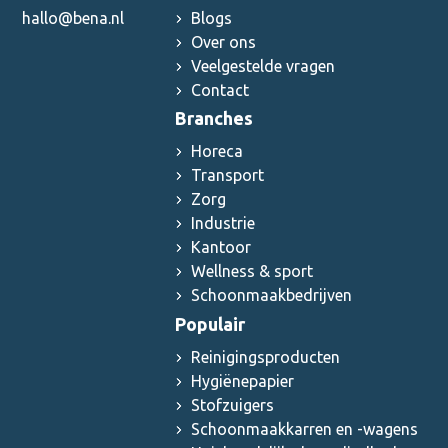
hallo@bena.nl
Blogs
Over ons
Veelgestelde vragen
Contact
Branches
Horeca
Transport
Zorg
Industrie
Kantoor
Wellness & sport
Schoonmaakbedrijven
Populair
Reinigingsproducten
Hygiënepapier
Stofzuigers
Schoonmaakkarren en -wagens