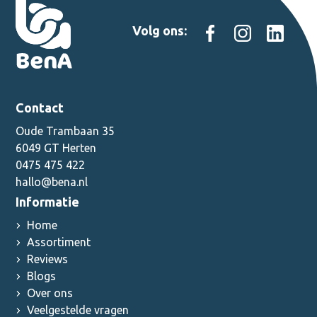
Volg ons:
Contact
Oude Trambaan 35
6049 GT Herten
0475 475 422
hallo@bena.nl
Informatie
Home
Assortiment
Reviews
Blogs
Over ons
Veelgestelde vragen