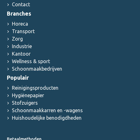
Contact
Branches
Horeca
Transport
Zorg
Industrie
Kantoor
Wellness & sport
Schoonmaakbedrijven
Populair
Reinigingsproducten
Hygiënepapier
Stofzuigers
Schoonmaakkarren en -wagens
Huishoudelijke benodigdheden
Betaalmethoden