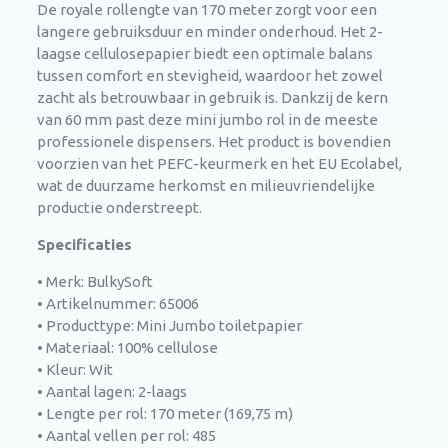
De royale rollengte van 170 meter zorgt voor een
langere gebruiksduur en minder onderhoud. Het 2-
laagse cellulosepapier biedt een optimale balans
tussen comfort en stevigheid, waardoor het zowel
zacht als betrouwbaar in gebruik is. Dankzij de kern
van 60 mm past deze mini jumbo rol in de meeste
professionele dispensers. Het product is bovendien
voorzien van het PEFC-keurmerk en het EU Ecolabel,
wat de duurzame herkomst en milieuvriendelijke
productie onderstreept.
Specificaties
• Merk: BulkySoft
• Artikelnummer: 65006
• Producttype: Mini Jumbo toiletpapier
• Materiaal: 100% cellulose
• Kleur: Wit
• Aantal lagen: 2-laags
• Lengte per rol: 170 meter (169,75 m)
• Aantal vellen per rol: 485