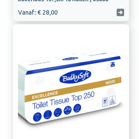
Vanaf: € 28,00