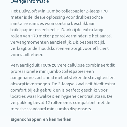
Overige informatie
Het BulkySoft Mini Jumbo toiletpapier 2-laags 170
meter is de ideale oplossing voor drukbezochte
sanitaire ruimtes waar continu beschikbaar
toiletpapier essentieel is. Dankzij de extra lange
rollen van 170 meter per rol verminder je het aantal
vervangmomenten aanzienlijk. Dit bespaart tijd,
verlaagt onderhoudskosten en zorgt voor efficiënt
voorraadbeheer.
Vervaardigd uit 100% zuivere cellulose combineert dit
professionele mini jumbo toiletpapier een
aangename zachtheid met uitstekende stevigheid en
absorptievermogen. De 2-laagse kwaliteit biedt extra
comfort bij elk gebruik en is perfect geschikt voor
locaties waar kwaliteit en hygiëne centraal staan. De
verpakking bevat 12 rollen en is compatibel met de
meeste standaard mini jumbo dispensers.
Eigenschappen en kenmerken