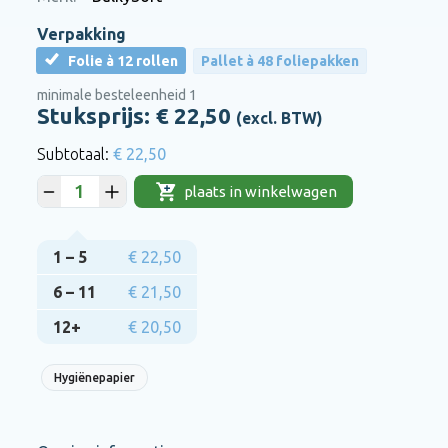
Verpakking
Folie à 12 rollen
Pallet à 48 foliepakken
minimale besteleenheid 1
Stuksprijs: €
22,50
(excl. BTW)
€ 22,50
plaats in winkelwagen
1 – 5
€ 22,50
6 – 11
€ 21,50
12+
€ 20,50
Hygiënepapier