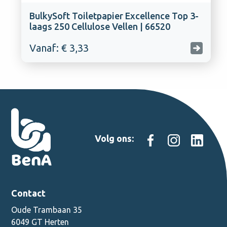
BulkySoft Toiletpapier Excellence Top 3-
laags 250 Cellulose Vellen | 66520
Vanaf: € 3,33
Volg ons:
Contact
Oude Trambaan 35
6049 GT Herten