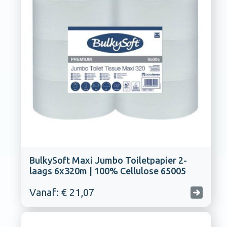
BulkySoft Maxi Jumbo Toiletpapier 2-
laags 6x320m | 100% Cellulose 65005
Vanaf: € 21,07