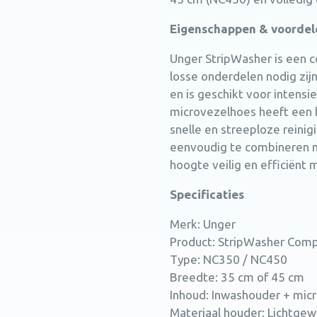
Eigenschappen & voordel
Unger StripWasher is een 
losse onderdelen nodig zijn
en is geschikt voor intens
microvezelhoes heeft een
snelle en streeploze reinig
eenvoudig te combineren 
hoogte veilig en efficiënt 
Specificaties
Merk: Unger
Product: StripWasher Comp
Type: NC350 / NC450
Breedte: 35 cm of 45 cm
Inhoud: Inwashouder + mic
Materiaal houder: Lichtge