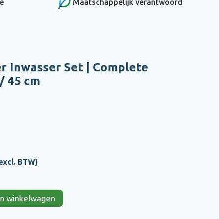
ce
Maatschappelijk verantwoord
r Inwasser Set | Complete
/ 45 cm
excl. BTW)
 in winkelwagen