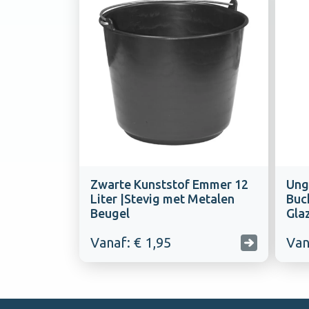
Zwarte Kunststof Emmer 12
Ung
Liter |Stevig met Metalen
Buck
Beugel
Gla
Vanaf: € 1,95
Van