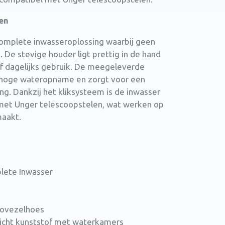
en
complete inwasseroplossing waarbij geen
. De stevige houder ligt prettig in de hand
ief dagelijks gebruik. De meegeleverde
 hoge wateropname en zorgt voor een
ing. Dankzij het kliksysteem is de inwasser
met Unger telescoopstelen, wat werken op
maakt.
lete Inwasser
rovezelhoes
wicht kunststof met waterkamers