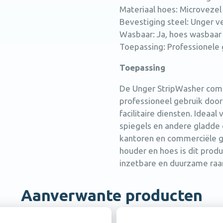
Materiaal hoes: Microvezel
Bevestiging steel: Unger v
Wasbaar: Ja, hoes wasbaar 
Toepassing: Professionele 
Toepassing
De Unger StripWasher comp
professioneel gebruik doo
facilitaire diensten. Ideaal
spiegels en andere gladde 
kantoren en commerciële g
houder en hoes is dit produ
inzetbare en duurzame ra
Aanverwante producten