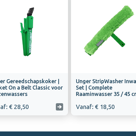
er Gereedschapskoker |
Unger StripWasher Inwa
et On a Belt Classic voor
Set | Complete
zenwassers
Raaminwasser 35 / 45 c
af: € 28,50
Vanaf: € 18,50