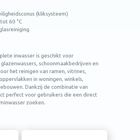
eiligheidsconus (kliksysteem)
tot 60 °C
glasreiniging
lete inwasser is geschikt voor
r glazenwassers, schoonmaakbedrijven en
 voor het reinigen van ramen, vitrines,
oppervlakken in woningen, winkels,
ebouwen. Dankzij de combinatie van
ct perfect voor gebruikers die een direct
aminwasser zoeken.