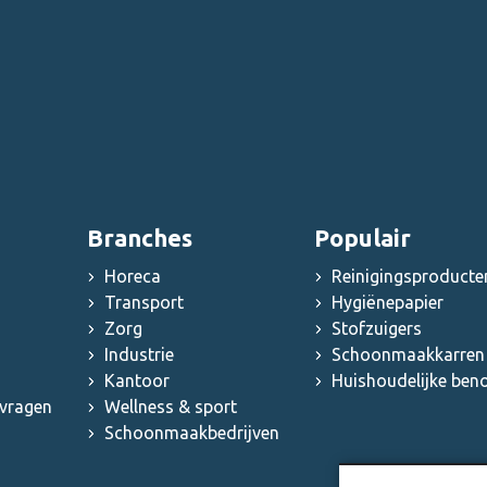
Branches
Populair
Horeca
Reinigingsproducte
Transport
Hygiënepapier
Zorg
Stofzuigers
Industrie
Schoonmaakkarren 
Kantoor
Huishoudelijke be
 vragen
Wellness & sport
Schoonmaakbedrijven