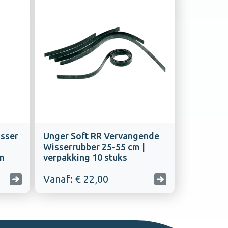
sser
Unger Soft RR Vervangende
Wisserrubber 25-55 cm |
m
verpakking 10 stuks
Vanaf: € 22,00