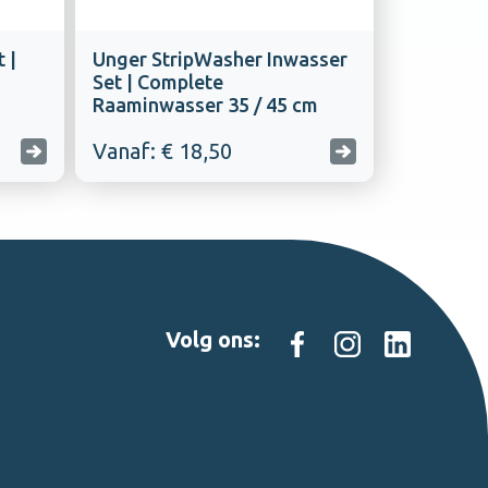
 |
Unger StripWasher Inwasser
Set | Complete
Raaminwasser 35 / 45 cm
Vanaf: € 18,50
Volg ons: