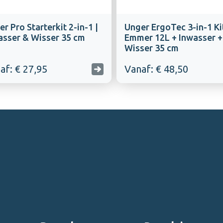
r Pro Starterkit 2-in-1 |
Unger ErgoTec 3-in-1 Kit
asser & Wisser 35 cm
Emmer 12L + Inwasser +
Wisser 35 cm
af: € 27,95
Vanaf: € 48,50