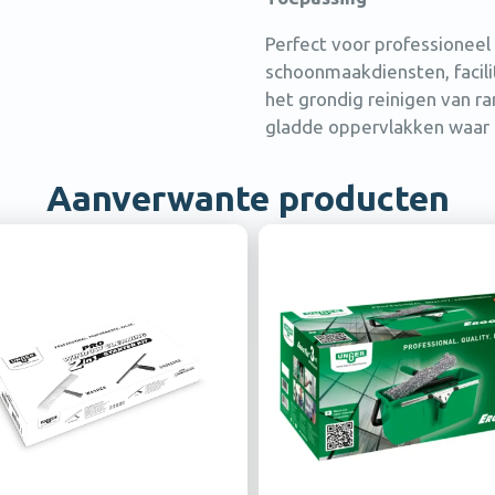
Perfect voor professioneel 
schoonmaakdiensten, facili
het grondig reinigen van ra
gladde oppervlakken waar h
Aanverwante producten