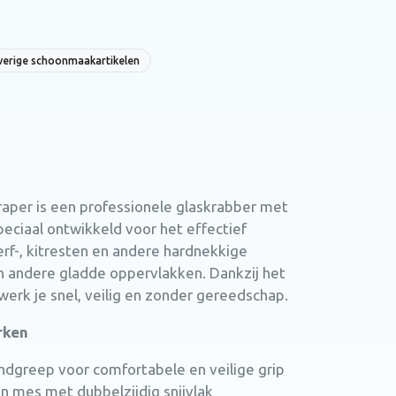
erige schoonmaakartikelen
aper is een professionele glaskrabber met
eciaal ontwikkeld voor het effectief
erf-, kitresten en andere hardnekkige
en andere gladde oppervlakken. Dankzij het
rk je snel, veilig en zonder gereedschap.
rken
andgreep voor comfortabele en veilige grip
en mes met dubbelzijdig snijvlak