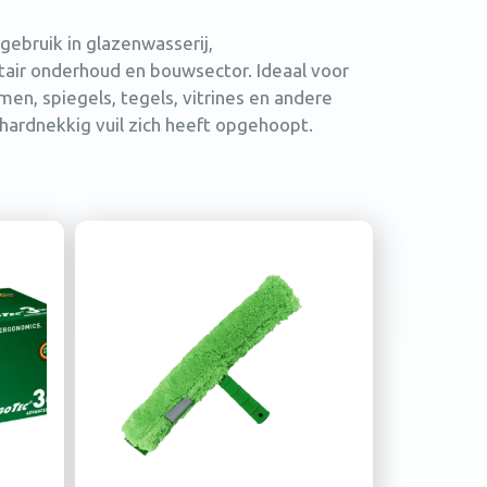
gebruik in glazenwasserij,
tair onderhoud en bouwsector. Ideaal voor
men, spiegels, tegels, vitrines en andere
ardnekkig vuil zich heeft opgehoopt.