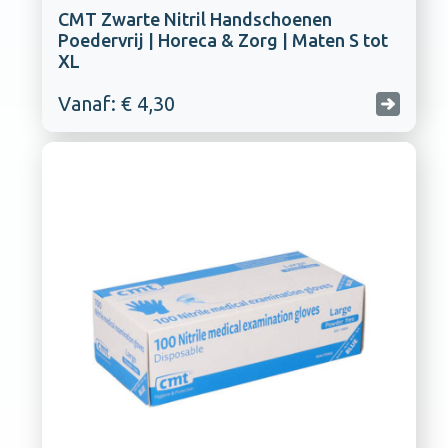
CMT Zwarte Nitril Handschoenen
Poedervrij | Horeca & Zorg | Maten S tot
XL
Vanaf: € 4,30