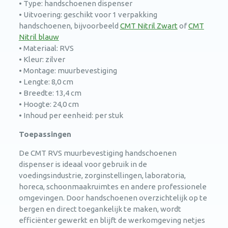
• Type: handschoenen dispenser
• Uitvoering: geschikt voor 1 verpakking
handschoenen, bijvoorbeeld
CMT Nitril Zwart
of
CMT
Nitril blauw
• Materiaal: RVS
• Kleur: zilver
• Montage: muurbevestiging
• Lengte: 8,0 cm
• Breedte: 13,4 cm
• Hoogte: 24,0 cm
• Inhoud per eenheid: per stuk
Toepassingen
De CMT RVS muurbevestiging handschoenen
dispenser is ideaal voor gebruik in de
voedingsindustrie, zorginstellingen, laboratoria,
horeca, schoonmaakruimtes en andere professionele
omgevingen. Door handschoenen overzichtelijk op te
bergen en direct toegankelijk te maken, wordt
efficiënter gewerkt en blijft de werkomgeving netjes