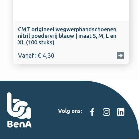
CMT origineel wegwerphandschoenen
nitril poedervrij blauw | maat S, M, L en
XL (100 stuks)
Vanaf: € 4,30
Volg ons: