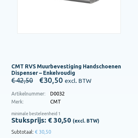
CMT RVS Muurbevestiging Handschoenen
Dispenser – Enkelvoudig
€30,50
€ 42,50
excl. BTW
Artikelnummer:
D0032
Merk:
CMT
minimale besteleenheid 1
Stuksprijs: €
30,50
(excl. BTW)
€ 30,50