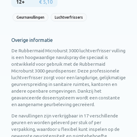
12+
€ 5,10
Geurnavullingen
Luchtverfrissers
Overige informatie
De Rubbermaid Microburst 3000 luchtverfrisser vulling
is een hoogwaardige navulspray die speciaal is
ontwikkeld voor gebruik met de Rubbermaid
Microburst 3000 geurdispenser. Deze professionele
luchtverfrisser zorgt voor een langdurige, gelijkmatige
geurverspreiding in sanitaire ruimtes, kantoren en
andere openbare omgevingen. Dankzij het
geavanceerde doseersysteem wordt een constante
en aangename geurbeleving gecreëerd.
De navullingen zijn verkrijgbaar in 17 verschillende
geuren en worden geleverd per stuk of per
verpakking, waardoor u flexibel kunt inspelen op de
gewenste geurintensiteit en ruimtebehoefte.