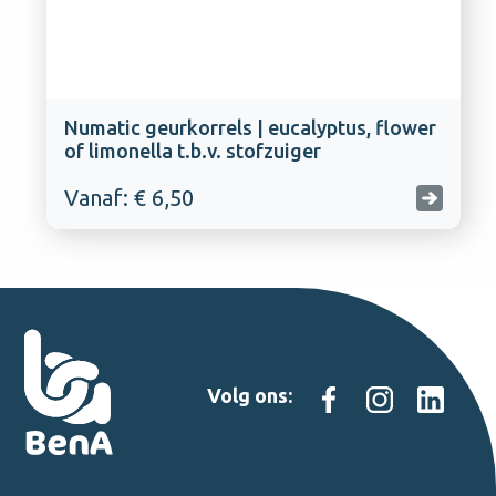
Numatic geurkorrels | eucalyptus, flower
of limonella t.b.v. stofzuiger
Vanaf: € 6,50
Volg ons: