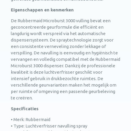
Eigenschappen en kenmerken
De Rubbermaid Microburst 3000 vulling bevat een
geconcentreerde geurformule die efficiënt en
langdurig wordt verspreid via het automatische
dispensersysteem. De spraytechnologie zorgt voor
een consistente verneveling zonder lekkage of
verspilling. De navulling is eenvoudig en hygiënisch te
vervangen en volledig compatibel met de Rubbermaid
Microburst 3000 dispenser. Dankzij de professionele
kwaliteit is deze luchtverfrisser geschikt voor
intensief gebruik in drukbezochte ruimtes. De
verschillende geurvarianten maken het mogelijk om
per ruimte of omgeving een passende geurbeleving
te creëren.
Specificaties
• Merk: Rubbermaid
• Type: Luchtverfrisser navulling spray