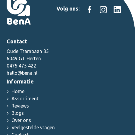
Volg ons:
Contact
Oude Trambaan 35
6049 GT Herten
0475 475 422
hallo@bena.nl
Informatie
Home
Assortiment
Reviews
Blogs
Over ons
Veelgestelde vragen
Contact