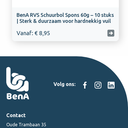
BenA RVS Schuurbol Spons 60g – 10 stuks
| Sterk & duurzaam voor hardnekkig vuil
Vanaf: € 8,95
Volg ons:
Contact
Oude Trambaan 35