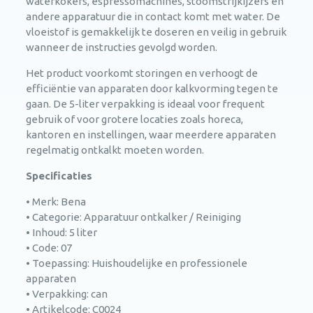
waterkokers, espressomachines, stoomstrijkijzers en
andere apparatuur die in contact komt met water. De
vloeistof is gemakkelijk te doseren en veilig in gebruik
wanneer de instructies gevolgd worden.
Het product voorkomt storingen en verhoogt de
efficiëntie van apparaten door kalkvorming tegen te
gaan. De 5-liter verpakking is ideaal voor frequent
gebruik of voor grotere locaties zoals horeca,
kantoren en instellingen, waar meerdere apparaten
regelmatig ontkalkt moeten worden.
Specificaties
• Merk: Bena
• Categorie: Apparatuur ontkalker / Reiniging
• Inhoud: 5 liter
• Code: 07
• Toepassing: Huishoudelijke en professionele
apparaten
• Verpakking: can
• Artikelcode: C0024