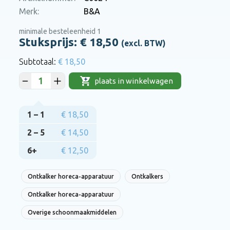
Merk:
B&A
minimale besteleenheid 1
Stuksprijs: €
18,50
(excl. BTW)
€ 18,50
plaats in winkelwagen
1 – 1
€ 18,50
2 – 5
€ 14,50
6+
€ 12,50
Ontkalker horeca-apparatuur
Ontkalkers
Ontkalker horeca-apparatuur
Overige schoonmaakmiddelen