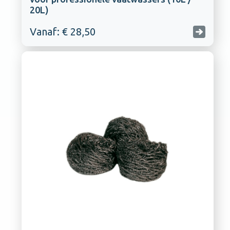
20L)
Vanaf: € 28,50