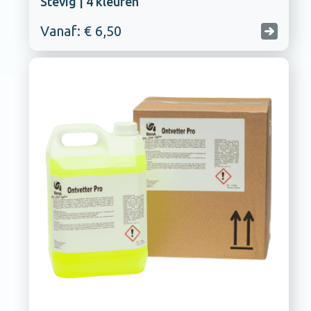
Stevig | 4 kleuren
Vanaf: € 6,50