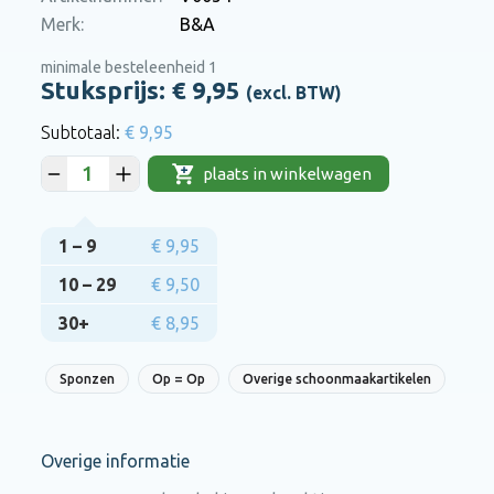
Merk:
B&A
minimale besteleenheid 1
Stuksprijs: €
9,95
(excl. BTW)
€ 9,95
plaats in winkelwagen
1 – 9
€ 9,95
10 – 29
€ 9,50
30+
€ 8,95
Sponzen
Op = Op
Overige schoonmaakartikelen
Overige informatie