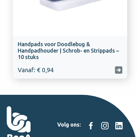
Handpads voor Doodlebug &
Handpadhouder | Schrob- en Strippads –
10 stuks
Vanaf: € 0,94
Volg ons: