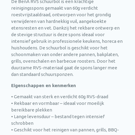
De BenA RVS schuurbol is een krachtige
reinigingsspons gemaakt van 60g verdicht
roestvrijstaaldraad, ontworpen voor het grondig
verwijderen van hardnekkig vuil, aangekoekte
etensresten en vet. Dankzij het rekbare ontwerp en
de stevige structuur is deze spons ideaal voor
intensief gebruik in professionele keukens, horeca en
huishoudens. De schuurbol is geschikt voor het
schoonmaken van onder andere pannen, bakplaten,
grills, ovenschalen en barbecue roosters. Door het
duurzame RVS-materiaal gaat de spons langer mee
dan standaard schuursponzen.
Eigenschappen en kenmerken
• Gemaakt van sterk en verdicht 60g RVS-draad
• Rekbaar en vormbaar – ideaal voor moeilijk
bereikbare plekken
• Lange levensduur – bestand tegen intensief
schrobben
• Geschikt voor het reinigen van pannen, grills, BBQ-