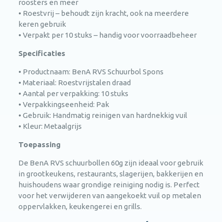
roosters en meer
• Roestvrij – behoudt zijn kracht, ook na meerdere
keren gebruik
• Verpakt per 10 stuks – handig voor voorraadbeheer
Specificaties
• Productnaam: BenA RVS Schuurbol Spons
• Materiaal: Roestvrijstalen draad
• Aantal per verpakking: 10 stuks
• Verpakkingseenheid: Pak
• Gebruik: Handmatig reinigen van hardnekkig vuil
• Kleur: Metaalgrijs
Toepassing
De BenA RVS schuurbollen 60g zijn ideaal voor gebruik
in grootkeukens, restaurants, slagerijen, bakkerijen en
huishoudens waar grondige reiniging nodig is. Perfect
voor het verwijderen van aangekoekt vuil op metalen
oppervlakken, keukengerei en grills.