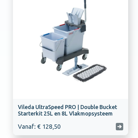
Vileda UltraSpeed PRO | Double Bucket
Starterkit 25L en 8L Vlakmopsysteem
Vanaf: € 128,50