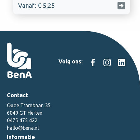
Vanaf: € 5,25
Volg ons:
Contact
Oude Trambaan 35
6049 GT Herten
0475 475 422
hallo@bena.nl
Informatie