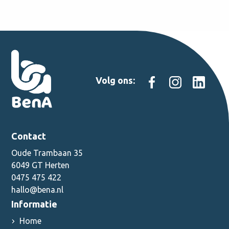
Volg ons:
Contact
Oude Trambaan 35
6049 GT Herten
0475 475 422
hallo@bena.nl
Informatie
Home