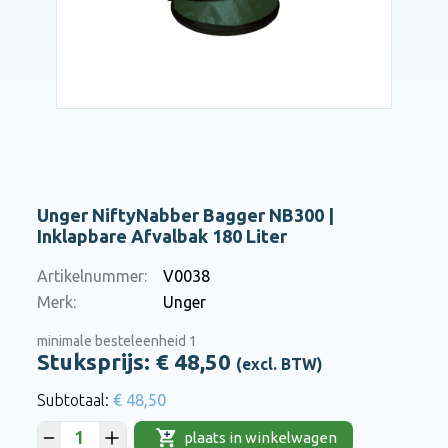
Unger NiftyNabber Bagger NB300 |
Inklapbare Afvalbak 180 Liter
Artikelnummer:
V0038
Merk:
Unger
minimale besteleenheid 1
Stuksprijs: €
48,50
(excl. BTW)
€ 48,50
plaats in winkelwagen