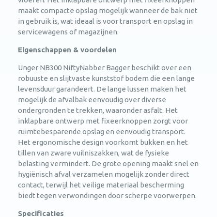
maakt compacte opslag mogelijk wanneer de bak niet
in gebruik is, wat ideaal is voor transport en opslag in
servicewagens of magazijnen.
Eigenschappen & voordelen
Unger NB300 NiftyNabber Bagger beschikt over een
robuuste en slijtvaste kunststof bodem die een lange
levensduur garandeert. De lange lussen maken het
mogelijk de afvalbak eenvoudig over diverse
ondergronden te trekken, waaronder asfalt. Het
inklapbare ontwerp met fixeerknoppen zorgt voor
ruimtebesparende opslag en eenvoudig transport.
Het ergonomische design voorkomt bukken en het
tillen van zware vuilniszakken, wat de fysieke
belasting vermindert. De grote opening maakt snel en
hygiënisch afval verzamelen mogelijk zonder direct
contact, terwijl het veilige materiaal bescherming
biedt tegen verwondingen door scherpe voorwerpen.
Specificaties