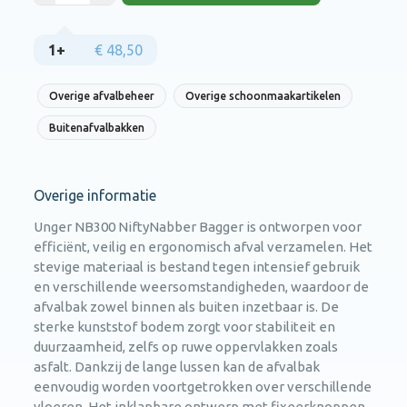
1+
€ 48,50
Overige afvalbeheer
Overige schoonmaakartikelen
Buitenafvalbakken
Overige informatie
Unger NB300 NiftyNabber Bagger is ontworpen voor
efficiënt, veilig en ergonomisch afval verzamelen. Het
stevige materiaal is bestand tegen intensief gebruik
en verschillende weersomstandigheden, waardoor de
afvalbak zowel binnen als buiten inzetbaar is. De
sterke kunststof bodem zorgt voor stabiliteit en
duurzaamheid, zelfs op ruwe oppervlakken zoals
asfalt. Dankzij de lange lussen kan de afvalbak
eenvoudig worden voortgetrokken over verschillende
vloeren. Het inklapbare ontwerp met fixeerknoppen