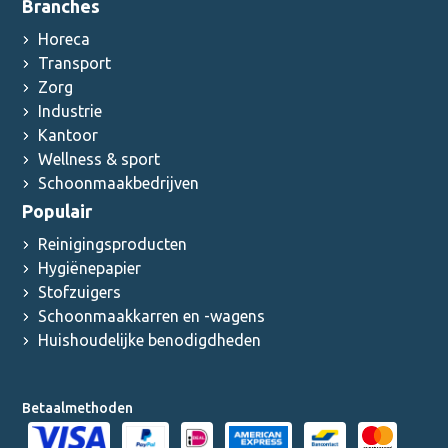
Branches
Horeca
Transport
Zorg
Industrie
Kantoor
Wellness & sport
Schoonmaakbedrijven
Populair
Reinigingsproducten
Hygiënepapier
Stofzuigers
Schoonmaakkarren en -wagens
Huishoudelijke benodigdheden
Betaalmethoden