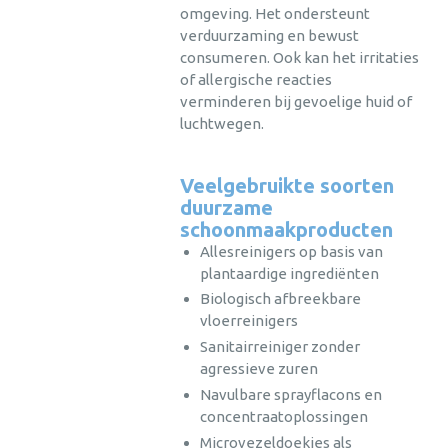
omgeving. Het ondersteunt
verduurzaming en bewust
consumeren. Ook kan het irritaties
of allergische reacties
verminderen bij gevoelige huid of
luchtwegen.
Veelgebruikte soorten
duurzame
schoonmaakproducten
Allesreinigers op basis van
plantaardige ingrediënten
Biologisch afbreekbare
vloerreinigers
Sanitairreiniger zonder
agressieve zuren
Navulbare sprayflacons en
concentraatoplossingen
Microvezeldoekjes als