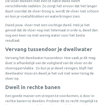
De vloer dweilen met een te natte dweil heeft
verschillende nadelen. Zo zorgt het ervoor dat het langer
duurt voordat de vloer droog is, wordt de vloer niet schoon
en kun je voetafdrukken en waterkringen zien.
Dweil jouw vloer met een vochtige dweil. Heb je het
gevoel dat de vloer nog niet helemaal in orde is, dweil dan
nog een keer na met weinig water voor het beste
resultaat.
Vervang tussendoor je dweilwater
Vervang het dweilwater tussendoor. Hoe vaak je dit mag
doet is afhankelijk van de vuiligheid van de vloer en de
vloeroppervlakte. Zo kun je je dweil reinigen, blijft het
dweilwater mooi en dweil je het vuil niet weer terug de
vloer op.
Dweil in rechte banen
Een goede manier om strepen te voorkomen, is door in
rechte banen te dweilen. Probeer dit zo recht mogelijk te