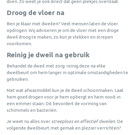
doen. Zo weet je ook direct dat geen plekjes overslaat.
Droog de vloer na
Ben je klaar met dweilen? Veel mensen laten de vloer
opdrogen. Wij adviseren je om de vloer met een droge
dweil droog te maken, zo kun je vlekken en strepen
voorkomen.
Reinig je dweil na gebruik
Behandel de dweil met zorg: reinig deze na elke
dweilbeurt om hem langer in optimale omstandigheden te
gebruiken.
Met wat afwasmiddel kun je de dweil schoonmaken. Laat
hem goed drogen voor je hem opbergt en hem nooit in
een emmer staan. Dit bevordert de vorming van
schimmels en bacteriën.
Je weet nu alles over
streeploos en effectief dweilen
. De
volgende dweilbeurt met gemak en plezier verrichten?