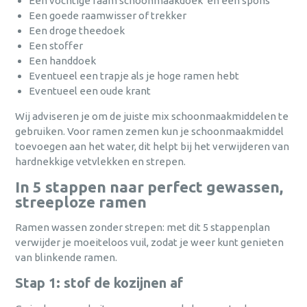
Een vochtige raam schoonmaakdoek en een spons
Een goede raamwisser of trekker
Een droge theedoek
Een stoffer
Een handdoek
Eventueel een trapje als je hoge ramen hebt
Eventueel een oude krant
Wij adviseren je om de juiste mix schoonmaakmiddelen te
gebruiken. Voor ramen zemen kun je schoonmaakmiddel
toevoegen aan het water, dit helpt bij het verwijderen van
hardnekkige vetvlekken en strepen.
In 5 stappen naar perfect gewassen,
streeploze ramen
Ramen wassen zonder strepen: met dit 5 stappenplan
verwijder je moeiteloos vuil, zodat je weer kunt genieten
van blinkende ramen.
Stap 1: stof de kozijnen af