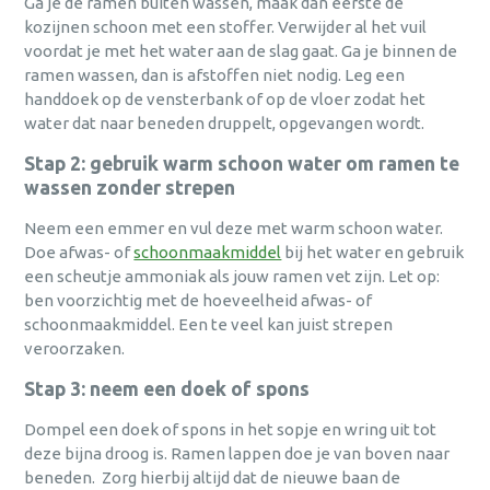
Ga je de ramen buiten wassen, maak dan eerste de
kozijnen schoon met een stoffer. Verwijder al het vuil
voordat je met het water aan de slag gaat. Ga je binnen de
ramen wassen, dan is afstoffen niet nodig. Leg een
handdoek op de vensterbank of op de vloer zodat het
water dat naar beneden druppelt, opgevangen wordt.
Stap 2: gebruik warm schoon water om ramen te
wassen zonder strepen
Neem een emmer en vul deze met warm schoon water.
Doe afwas- of
schoonmaakmiddel
bij het water en gebruik
een scheutje ammoniak als jouw ramen vet zijn. Let op:
ben voorzichtig met de hoeveelheid afwas- of
schoonmaakmiddel. Een te veel kan juist strepen
veroorzaken.
Stap 3: neem een doek of spons
Dompel een doek of spons in het sopje en wring uit tot
deze bijna droog is. Ramen lappen doe je van boven naar
beneden. Zorg hierbij altijd dat de nieuwe baan de