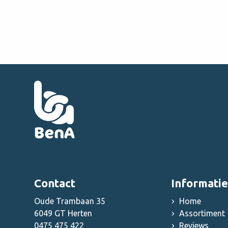
Contact
Informatie
Oude Trambaan 35
Home
6049 GT Herten
Assortiment
0475 475 422
Reviews