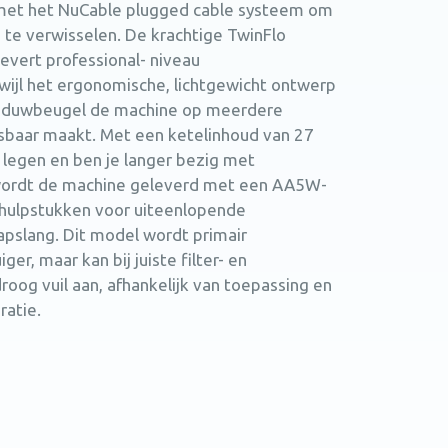
met het NuCable plugged cable systeem om
 te verwisselen. De krachtige TwinFlo
vert professional- niveau
ijl het ergonomische, lichtgewicht ontwerp
n duwbeugel de machine op meerdere
tsbaar maakt. Met een ketelinhoud van 27
e legen en ben je langer bezig met
ordt de machine geleverd met een AA5W-
 hulpstukken voor uiteenlopende
pslang. Dit model wordt primair
er, maar kan bij juiste filter- en
og vuil aan, afhankelijk van toepassing en
ratie.