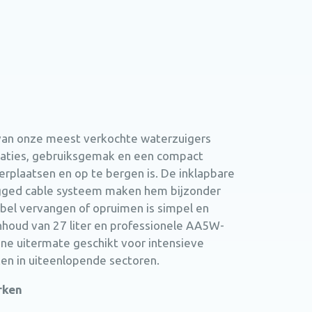
an onze meest verkochte waterzuigers
staties, gebruiksgemak en een compact
erplaatsen en op te bergen is. De inklapbare
ugged cable systeem maken hem bijzonder
abel vervangen of opruimen is simpel en
inhoud van 27 liter en professionele AA5W-
ine uitermate geschikt voor intensieve
ken in uiteenlopende sectoren.
rken