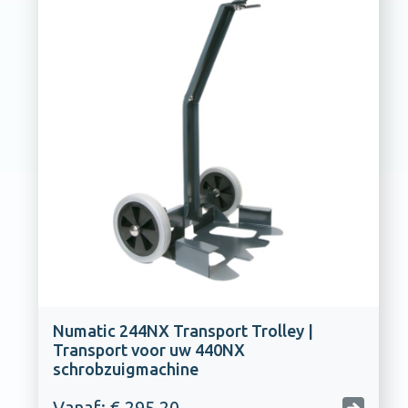
Numatic 244NX Transport Trolley |
Transport voor uw 440NX
schrobzuigmachine
Vanaf: € 295,20