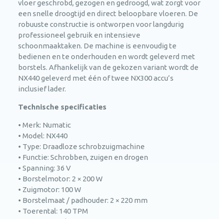
vloer geschrobd, gezogen en gedroogd, wat zorgt voor
een snelle droogtijd en direct beloopbare vloeren. De
robuuste constructie is ontworpen voor langdurig
professioneel gebruik en intensieve
schoonmaaktaken. De machine is eenvoudig te
bedienen en te onderhouden en wordt geleverd met
borstels. Afhankelijk van de gekozen variant wordt de
NX440 geleverd met één of twee NX300 accu’s
inclusief lader.
Technische specificaties
• Merk: Numatic
• Model: NX440
• Type: Draadloze schrobzuigmachine
• Functie: Schrobben, zuigen en drogen
• Spanning: 36 V
• Borstelmotor: 2 × 200 W
• Zuigmotor: 100 W
• Borstelmaat / padhouder: 2 × 220 mm
• Toerental: 140 TPM