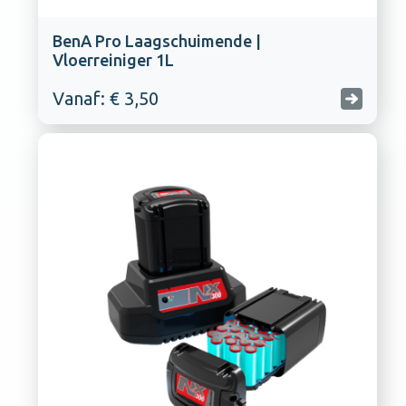
BenA Pro Laagschuimende |
Vloerreiniger 1L
Vanaf: € 3,50