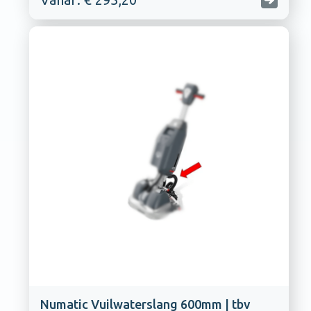
Numatic Vuilwaterslang 600mm | tbv