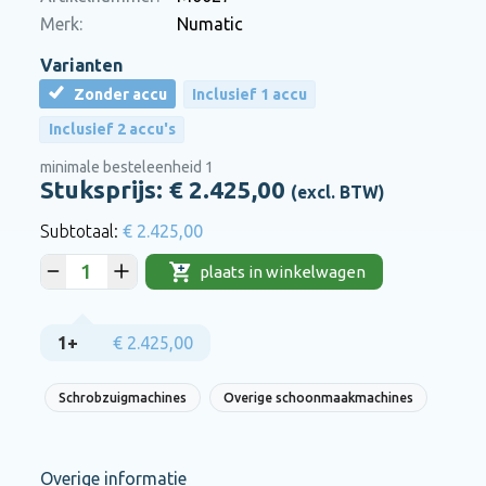
Merk:
Numatic
Varianten
Zonder accu
Inclusief 1 accu
Inclusief 2 accu's
minimale besteleenheid 1
Stuksprijs: €
2.425,00
(excl. BTW)
€ 2.425,00
plaats in winkelwagen
1+
€ 2.425,00
Schrobzuigmachines
Overige schoonmaakmachines
Overige informatie