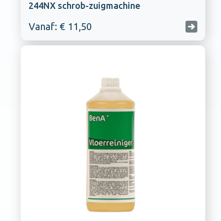
244NX schrob-zuigmachine
Vanaf: € 11,50