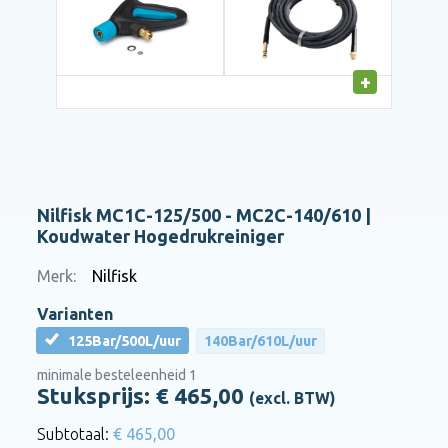
Nilfisk MC1C-125/500 - MC2C-140/610 |
Koudwater Hogedrukreiniger
Merk:
Nilfisk
Varianten
125Bar/500L/uur
140Bar/610L/uur
minimale besteleenheid 1
Stuksprijs: €
465,00
(excl. BTW)
€ 465,00