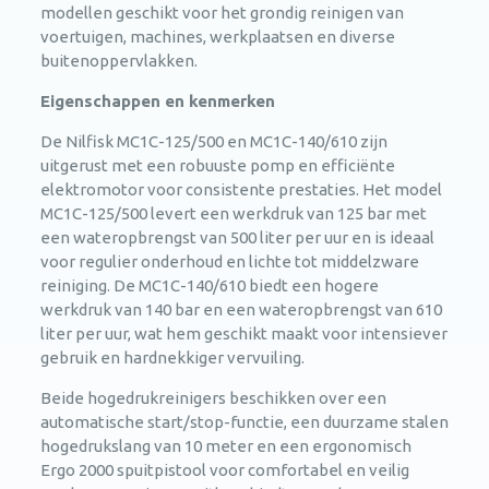
modellen geschikt voor het grondig reinigen van
voertuigen, machines, werkplaatsen en diverse
buitenoppervlakken.
Eigenschappen en kenmerken
De Nilfisk MC1C-125/500 en MC1C-140/610 zijn
uitgerust met een robuuste pomp en efficiënte
elektromotor voor consistente prestaties. Het model
MC1C-125/500 levert een werkdruk van 125 bar met
een wateropbrengst van 500 liter per uur en is ideaal
voor regulier onderhoud en lichte tot middelzware
reiniging. De MC1C-140/610 biedt een hogere
werkdruk van 140 bar en een wateropbrengst van 610
liter per uur, wat hem geschikt maakt voor intensiever
gebruik en hardnekkiger vervuiling.
Beide hogedrukreinigers beschikken over een
automatische start/stop-functie, een duurzame stalen
hogedrukslang van 10 meter en een ergonomisch
Ergo 2000 spuitpistool voor comfortabel en veilig