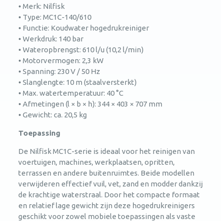
• Merk: Nilfisk
• Type: MC1C-140/610
• Functie: Koudwater hogedrukreiniger
• Werkdruk: 140 bar
• Wateropbrengst: 610 l/u (10,2 l/min)
• Motorvermogen: 2,3 kW
• Spanning: 230 V / 50 Hz
• Slanglengte: 10 m (staalversterkt)
• Max. watertemperatuur: 40 °C
• Afmetingen (l × b × h): 344 × 403 × 707 mm
• Gewicht: ca. 20,5 kg
Toepassing
De Nilfisk MC1C-serie is ideaal voor het reinigen van
voertuigen, machines, werkplaatsen, opritten,
terrassen en andere buitenruimtes. Beide modellen
verwijderen effectief vuil, vet, zand en modder dankzij
de krachtige waterstraal. Door het compacte formaat
en relatief lage gewicht zijn deze hogedrukreinigers
geschikt voor zowel mobiele toepassingen als vaste