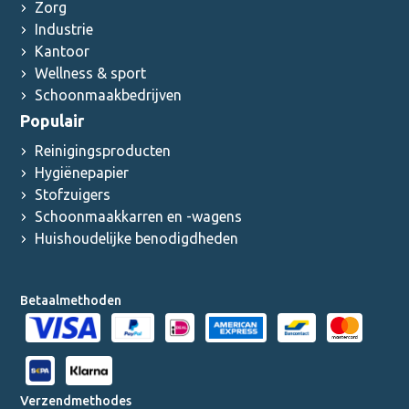
Zorg
Industrie
Kantoor
Wellness & sport
Schoonmaakbedrijven
Populair
Reinigingsproducten
Hygiënepapier
Stofzuigers
Schoonmaakkarren en -wagens
Huishoudelijke benodigdheden
Betaalmethoden
Verzendmethodes