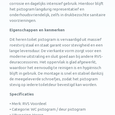
corrosie en dagelijks intensief gebruik. Hierdoor blijft
het pictogram langdurig representatief en
onderhoudsvriendelijk, zelfs in drukbezochte sanitaire
voorzieningen.
Eigenschappen en kenmerken
Dit heren toilet pictogram is vervaardigd uit massief
roestvrij staal en staat garant voor stevigheid en een
lange levensduur. De vierkante vorm zorgt voor een
moderne uitstraling en sluit goed aan bij andere RVS-
deuraccessoires. Het oppervlak is glad afgewerkt,
waardoor het eenvoudig te reinigen is en hygiënisch
blijft in gebruik. De montage is snel en stabiel dankzij
de meegeleverde schroefjes, zodat het pictogram
stevig op iedere toiletdeur bevestigd kan worden.
Specificaties
• Merk: RVS Voordeel
• Categorie: WC pictogram / deur pictogram
• Uitvoering: Heren