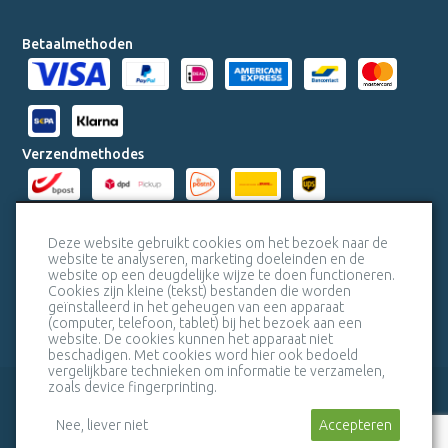
Betaalmethoden
Verzendmethodes
Milieucertificaten
Deze website gebruikt cookies om het bezoek naar de
website te analyseren, marketing doeleinden en de
website op een deugdelijke wijze te doen functioneren.
Veiligheidscertificaat SSL
Cookies zijn kleine (tekst) bestanden die worden
geïnstalleerd in het geheugen van een apparaat
(computer, telefoon, tablet) bij het bezoek aan een
website. De cookies kunnen het apparaat niet
beschadigen. Met cookies word hier ook bedoeld
vergelijkbare technieken om informatie te verzamelen,
zoals device fingerprinting.
veelgestelde vragen
bel mij terug
algemene voorwaarden
sitemap
Nee, liever niet
Stuur een bericht
Accepteren