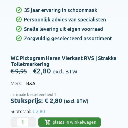
35 jaar ervaring in schoonmaak
Persoonlijk advies van specialisten
Snelle levering uit eigen voorraad
Zorgvuldig geselecteerd assortiment
WC Pictogram Heren Vierkant RVS | Strakke
Toiletmarkering
€2,80
€ 9,95
excl. BTW
Merk:
B&A
minimale besteleenheid 1
Stuksprijs: €
2,80
(excl. BTW)
€ 2,80
plaats in winkelwagen