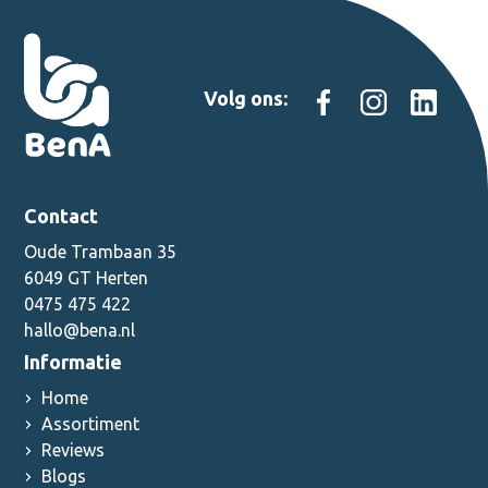
Volg ons:
Contact
Oude Trambaan 35
6049 GT Herten
0475 475 422
hallo@bena.nl
Informatie
Home
Assortiment
Reviews
Blogs