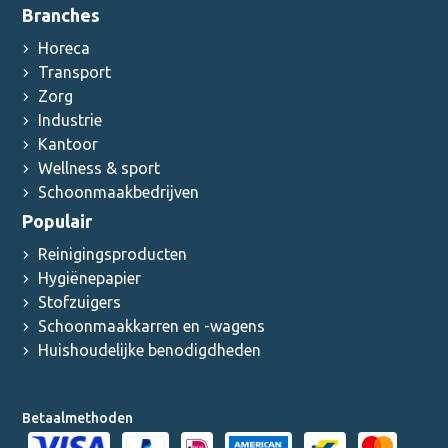
Branches
Horeca
Transport
Zorg
Industrie
Kantoor
Wellness & sport
Schoonmaakbedrijven
Populair
Reinigingsproducten
Hygiënepapier
Stofzuigers
Schoonmaakkarren en -wagens
Huishoudelijke benodigdheden
Betaalmethoden