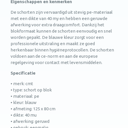
Eigenschappen en kenmerken
De schorten zijn vervaardigd uit stevig pe-materiaal
met een dikte van 40 my en hebben een geruwde
afwerking voor extra draagcomfort. Dankzij het
blokformaat kunnen de schorten eenvoudig en snel
worden gepakt. De blauwe kleur zorgt voor een
professionele uitstraling en maakt ze goed
herkenbaar binnen hygiëneprotocollen. De schorten
voldoen aan de ce-norm en aan de europese
regelgeving voor contact met levensmiddelen.
Specificatie
• merk: cmt
• type: schort op blok
• materiaal: pe
• kleur: blauw
• afmeting: 125 x 80 cm
• dikte: 40 mu
• afwerking: geruwd
• gebruik: eenmalig